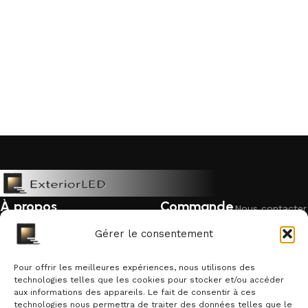
À propos
Commande
Nous contacter
Mentions légales
Livraison &
Politique de
Gérer le consentement
retour
cookies
Politique de confidentialité
Garantie &
Pour offrir les meilleures expériences, nous utilisons des
Qui sommes-nous ?
remboursement
technologies telles que les cookies pour stocker et/ou accéder
aux informations des appareils. Le fait de consentir à ces
Suivre une
technologies nous permettra de traiter des données telles que le