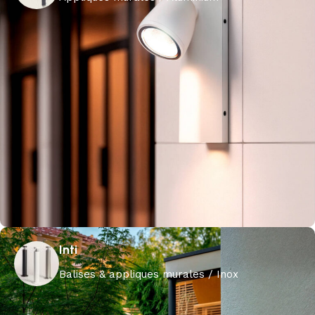
Inti
Balises & appliques murales / Inox