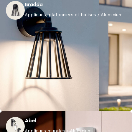
Bradda
Appliques, plafonniers et balises / Aluminium
Abel
Appliques murales / Aluminium