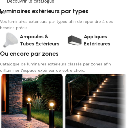
Découvrir le catalogue
Luminaires extérieurs par types
Vos luminaires extérieurs par types afin de répondre à des
besoins précis.
Ampoules &
Appliques
Tubes Extérieurs
Extérieures
Ou encore par zones
Catalogue de luminaires extérieurs classés par zones afin
d'illuminer l'espace extérieur de votre choix.