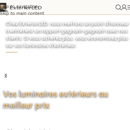
Skip to navigation
Skip to main content
Chez ExteriorLED, nous mettons un point d'honneur
à entretenir un rapport gagnant-gagnant avec nos
clients. Si vous achetez plus, vous économisez plus
sur vos luminaires d'extérieur.
Vos luminaires extérieurs au
meilleur prix
Profitez de nos prix dégressifs selon la quantité