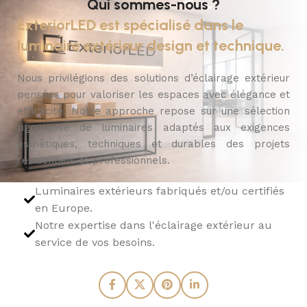
Qui sommes-nous ?
ExteriorLED est spécialisé dans le
luminaire extérieur design et technique.
Nous privilégions des solutions d’éclairage extérieur
pensées pour valoriser les espaces avec élégance et
efficacité. Notre approche repose sur une sélection
rigoureuse de luminaires adaptés aux exigences
esthétiques, techniques et durables des projets
résidentiels et professionnels.
Luminaires extérieurs fabriqués et/ou certifiés
en Europe.
Notre expertise dans l'éclairage extérieur au
service de vos besoins.