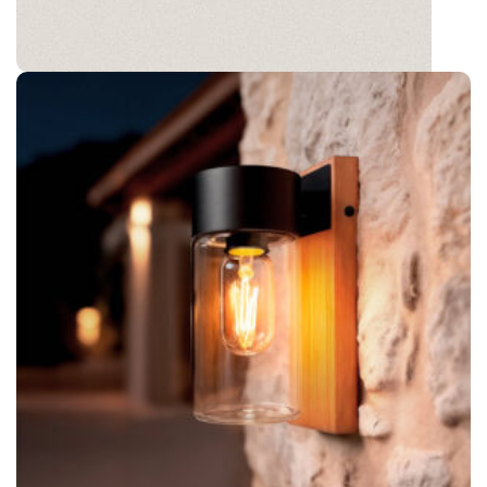
Isoba
Luminaires extérieurs en acier inoxydable et verre
imitation bois. Existe sous forme d'appliques
murales ou balises en saillie.