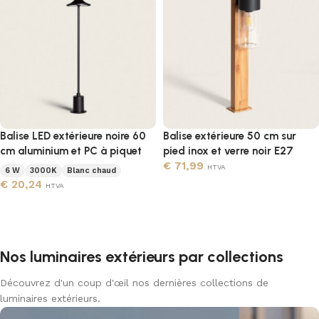
Balise LED extérieure noire 60
Balise extérieure 50 cm sur
cm aluminium et PC à piquet
pied inox et verre noir E27
€
71,99
HTVA
6 W
3000K
Blanc chaud
€
20,24
HTVA
Ajouter au panier
Ajouter au panier
Nos luminaires extérieurs par collections
Découvrez d'un coup d'œil nos dernières collections de
luminaires extérieurs.