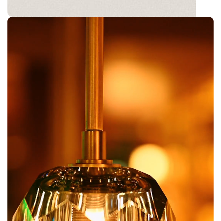
Ashier
Collection de luminaires solaires extérieurs IP44 haut
de gamme composée de balises sur pied et
d'appliques murales avec détecteur de mouvements
PIR intégré.
Finition en aluminium durable, résistante aux
intempéries.