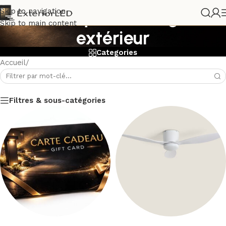
Boutique éclairage
Skip to navigation
Skip to main content
extérieur
Categories
Accueil
/
Filtres & sous-catégories
Lire la suite