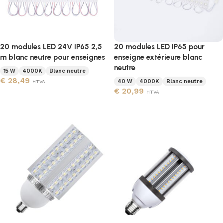
20 modules LED 24V IP65 2,5
20 modules LED IP65 pour
m blanc neutre pour enseignes
enseigne extérieure blanc
neutre
15 W
4000K
Blanc neutre
€
28,49
40 W
4000K
Blanc neutre
HTVA
€
20,99
HTVA
Ajouter au panier
Ajouter au panier