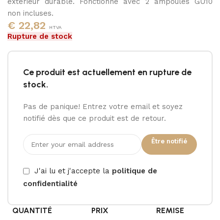
extérieur durable. Fonctionne avec 2 ampoules GU10
non incluses.
€
22,82
HTVA
Rupture de stock
Ce produit est actuellement en rupture de
stock.
Pas de panique! Entrez votre email et soyez
notifié dès que ce produit est de retour.
Être notifié
J'ai lu et j'accepte la
politique de
confidentialité
QUANTITÉ
PRIX
REMISE