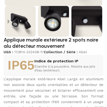
Applique murale extérieure 2 spots noire
alu détecteur mouvement
UGS :
112814-232408-fr
Collection / Série :
Abel
IP65
Indice de protection IP
Étanche à la poussière. Résiste aux jets
d’eau (extérieur).
L’applique murale extérieure Abel Large en aluminium
noir associe deux spots orientables et un détecteur de
mouvement pour sécuriser et éclairer efficacement une
entrée, une façade ou une terrasse. Son format
compact et sa protection IP65 conviennent à un usage