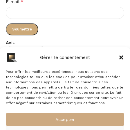
*
E-mail
Avis
Gérer le consentement
Il n’y a pas encore d’avis.
Pour offrir les meilleures expériences, nous utilisons des
technologies telles que les cookies pour stocker et/ou accéder
aux informations des appareils. Le fait de consentir à ces
technologies nous permettra de traiter des données telles que le
comportement de navigation ou les ID uniques sur ce site. Le fait
de ne pas consentir ou de retirer son consentement peut avoir un
effet négatif sur certaines caractéristiques et fonctions.
À propos
Commande
Accepter
Nous contacter
Mentions légales
Livraison &
Politique de