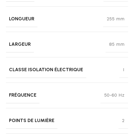
LONGUEUR
255 mm
LARGEUR
85 mm
CLASSE ISOLATION ÉLECTRIQUE
I
FRÉQUENCE
50-60 Hz
POINTS DE LUMIÈRE
2