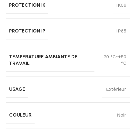
PROTECTION IK
IK06
PROTECTION IP
IP65
TEMPÉRATURE AMBIANTE DE
-20 °C~+50
TRAVAIL
°C
USAGE
Extérieur
COULEUR
Noir