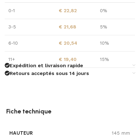
0-1
€
22,82
0%
3-5
€
21,68
5%
6-10
€
20,54
10%
11+
€
19,40
15%
Expédition et livraison rapide
Retours acceptés sous 14 jours
Fiche technique
HAUTEUR
145 mm