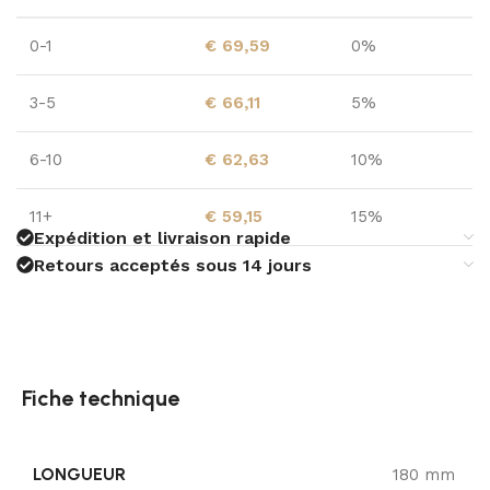
0-1
€
69,59
0%
3-5
€
66,11
5%
6-10
€
62,63
10%
11+
€
59,15
15%
Expédition et livraison rapide
Retours acceptés sous 14 jours
Fiche technique
LONGUEUR
180 mm