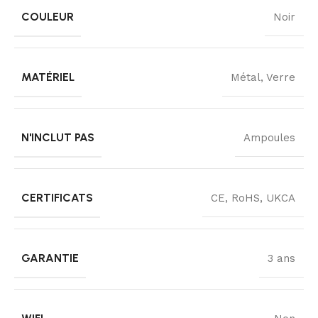
COULEUR
Noir
MATÉRIEL
Métal, Verre
N'INCLUT PAS
Ampoules
CERTIFICATS
CE, RoHS, UKCA
GARANTIE
3 ans