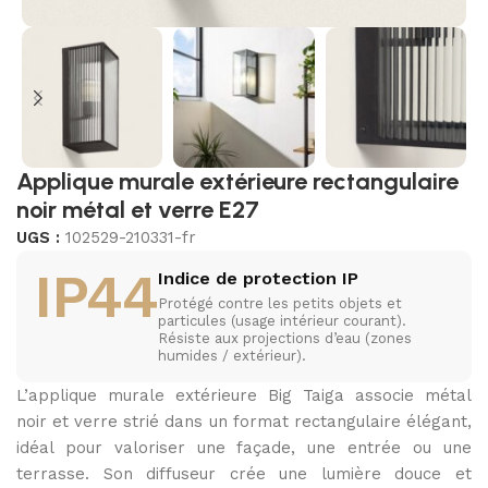
Applique murale extérieure rectangulaire
noir métal et verre E27
UGS :
102529-210331-fr
IP44
Indice de protection IP
Protégé contre les petits objets et
particules (usage intérieur courant).
Résiste aux projections d’eau (zones
humides / extérieur).
L’applique murale extérieure Big Taiga associe métal
noir et verre strié dans un format rectangulaire élégant,
idéal pour valoriser une façade, une entrée ou une
terrasse. Son diffuseur crée une lumière douce et