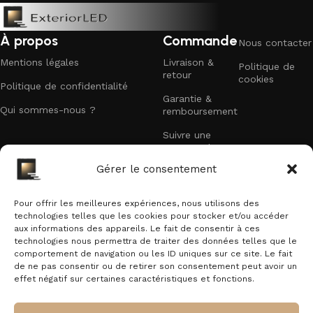
À propos
Commande
Nous contacter
Mentions légales
Livraison &
Politique de
retour
cookies
Politique de confidentialité
Garantie &
Qui sommes-nous ?
remboursement
Suivre une
commande
Recevez nos offres exclusives
Gérer le consentement
Faites partie des premiers à recevoir nos
Pour offrir les meilleures expériences, nous utilisons des
promotions et offres exclusives dans votre boîte
technologies telles que les cookies pour stocker et/ou accéder
mail.
aux informations des appareils. Le fait de consentir à ces
technologies nous permettra de traiter des données telles que le
E-mail
comportement de navigation ou les ID uniques sur ce site. Le fait
de ne pas consentir ou de retirer son consentement peut avoir un
effet négatif sur certaines caractéristiques et fonctions.
En vous inscrivant vous acceptez notre politique de confidentialité.