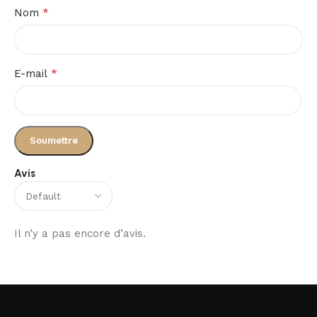
*
Nom
*
E-mail
Avis
Il n’y a pas encore d’avis.