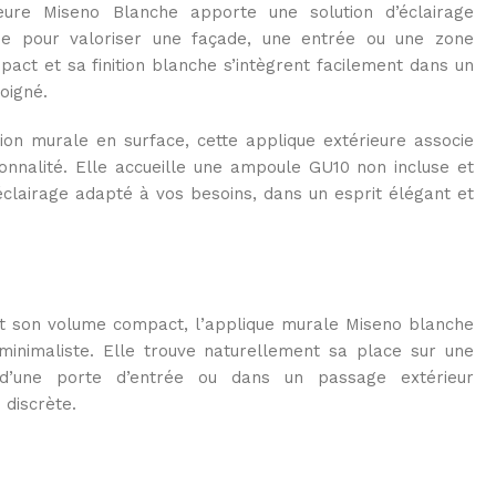
ieure Miseno Blanche apporte une solution d’éclairage
ne pour valoriser une façade, une entrée ou une zone
act et sa finition blanche s’intègrent facilement dans un
oigné.
ion murale en surface, cette applique extérieure associe
tionnalité. Elle accueille une ampoule GU10 non incluse et
lairage adapté à vos besoins, dans un esprit élégant et
et son volume compact, l’applique murale Miseno blanche
 minimaliste. Elle trouve naturellement sa place sur une
d’une porte d’entrée ou dans un passage extérieur
discrète.