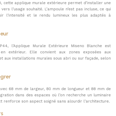
0, cette applique murale extérieure permet d’installer une
vers l’usage souhaité. L’ampoule n’est pas incluse, ce qui
isir l’intensité et le rendu lumineux les plus adaptés à
ieur
P44, l’Applique Murale Extérieure Miseno Blanche est
n extérieur. Elle convient aux zones exposées aux
et aux installations murales sous abri ou sur façade, selon
égrer
 avec 68 mm de largeur, 80 mm de longueur et 88 mm de
ntégration dans des espaces où l’on recherche un luminaire
 renforce son aspect soigné sans alourdir l’architecture.
ts