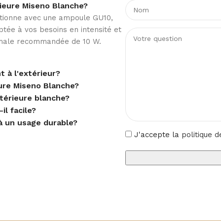
rieure Miseno Blanche?
ctionne avec une ampoule GU10,
tée à vos besoins en intensité et
ximale recommandée de 10 W.
 à l'extérieur?
eure Miseno Blanche?
térieure blanche?
il facile?
à un usage durable?
J'accepte la
politique d