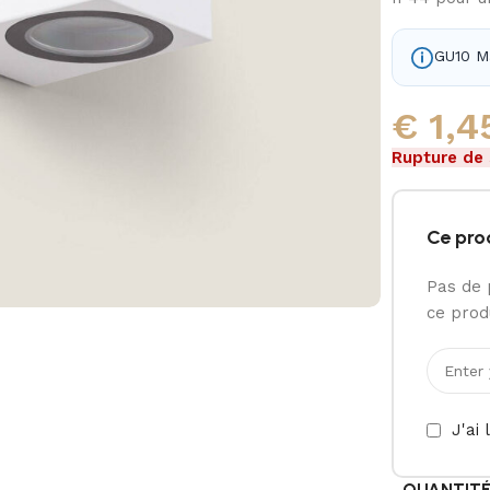
GU10 
€
1,4
Rupture de
Ce pro
Pas de 
ce produ
J'ai 
QUANTIT