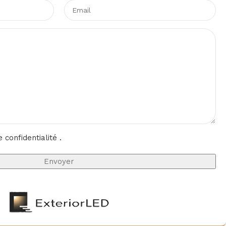
e confidentialité
.