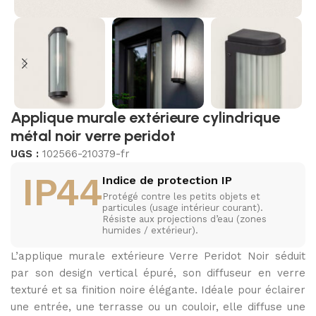
Applique murale extérieure cylindrique
métal noir verre peridot
UGS :
102566-210379-fr
IP44
Indice de protection IP
Protégé contre les petits objets et
particules (usage intérieur courant).
Résiste aux projections d’eau (zones
humides / extérieur).
L’applique murale extérieure Verre Peridot Noir séduit
par son design vertical épuré, son diffuseur en verre
texturé et sa finition noire élégante. Idéale pour éclairer
une entrée, une terrasse ou un couloir, elle diffuse une