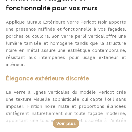
fonctionnalité pour vos murs
Applique Murale Extérieure Verre Peridot Noir apporte
une présence raffinée et fonctionnelle à vos façades,
porches ou couloirs. Son verre perlé vertical offre une
lumière tamisée et homogène tandis que la structure
noire en métal assure une esthétique contemporaine,
résistant aux intempéries pour usage extérieur et
intérieur.
Élégance extérieure discrète
Le verre à lignes verticales du modèle Peridot crée
une texture visuelle sophistiquée qui capte l’œil sans
imposer. Finition noire mate et proportions élancées
s’intègrent naturellement sur toute façade moderne,
apportant une touche premium et discrète à l’entrée
Voir plus
ou à la terrasse.