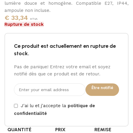
lumière douce et homogène. Compatible E27, IP44,
ampoule non incluse.
€
33,34
HTVA
Rupture de stock
Ce produit est actuellement en rupture de
stock.
Pas de panique! Entrez votre email et soyez
notifié dès que ce produit est de retour.
Être notifié
J'ai lu et j'accepte la
politique de
confidentialité
QUANTITÉ
PRIX
REMISE