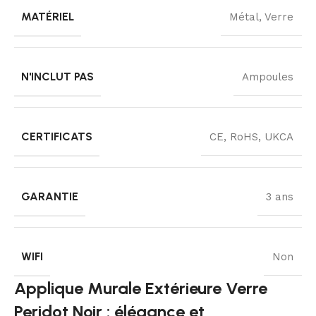
MATÉRIEL
Métal, Verre
N'INCLUT PAS
Ampoules
CERTIFICATS
CE, RoHS, UKCA
GARANTIE
3 ans
WIFI
Non
Applique Murale Extérieure Verre
Peridot Noir : élégance et