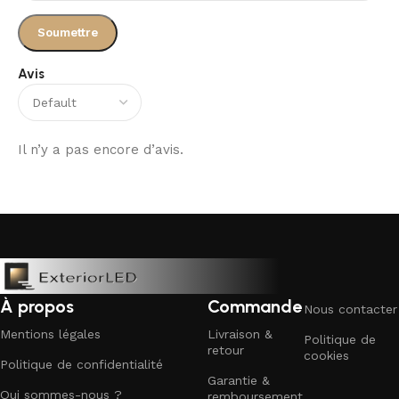
Avis
Il n’y a pas encore d’avis.
À propos
Commande
Nous contacter
Mentions légales
Livraison &
Politique de
retour
cookies
Politique de confidentialité
Garantie &
Qui sommes-nous ?
remboursement