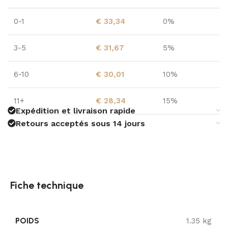
0-1
€
33,34
0%
3-5
€
31,67
5%
6-10
€
30,01
10%
11+
€
28,34
15%
Expédition et livraison rapide
Retours acceptés sous 14 jours
Fiche technique
POIDS
1.35 kg