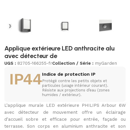
Applique extérieure LED anthracite alu
avec détecteur de
UGS :
82705-166255-fr
Collection / Série :
myGarden
IP44
Indice de protection IP
Protégé contre les petits objets et
particules (usage intérieur courant).
Résiste aux projections d’eau (zones
humides / extérieur).
L’applique murale LED extérieure PHILIPS Arbour 6W
avec détecteur de mouvement offre un éclairage
d’accueil sobre et efficace pour entrée, façade ou
terrasse. Son corps en aluminium anthracite et son