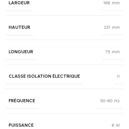
LARGEUR
166 mm
HAUTEUR
221 mm
LONGUEUR
75 mm
CLASSE ISOLATION ÉLECTRIQUE
II
FRÉQUENCE
50-60 Hz
PUISSANCE
6 W