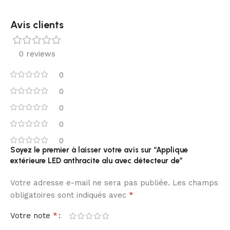
Avis clients
0 reviews
0
0
0
0
0
Soyez le premier à laisser votre avis sur “Applique
extérieure LED anthracite alu avec détecteur de”
Votre adresse e-mail ne sera pas publiée.
Les champs
*
obligatoires sont indiqués avec
*
Votre note