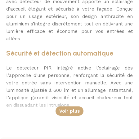
avec détecteur de mouvement apporte un éclairage
d’accueil élégant et sécurisé à votre façade. Conçue
pour un usage extérieur, son design anthracite en
aluminium s’intègre discrètement tout en délivrant une
lumière efficace et économe pour vos entrées et
allées.
Sécurité et détection automatique
Le détecteur PIR intégré active l’éclairage dès
l’approche d’une personne, renforçant la sécurité de
votre entrée sans intervention manuelle. Avec une
luminosité ajustée à 600 lm et un allumage instantané,
l’applique garantit visibilité et accueil chaleureux tout
en dissuadant les intrusions.
Voir plus
Économie d’énergie maîtrisée
Consommant seulement 6 W, l’Arbour offre un