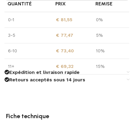
QUANTITÉ
PRIX
REMISE
0-1
€
81,55
0%
3-5
€
77,47
5%
6-10
€
73,40
10%
11+
€
69,32
15%
Expédition et livraison rapide
Retours acceptés sous 14 jours
Fiche technique