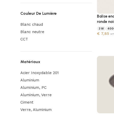
Couleur De Lumière
Balise en
ronde noi
Blanc chaud
3 W
400
Blanc neutre
€
7,85
HT
CCT
Matériaux
Acier Inoxydable 201
Aluminium
Aluminium, PC
Aluminium, Verre
Ciment
Verre, Aluminium