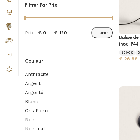
Filtrer Par Prix
Prix :
€ 0
—
€ 120
Filtrer
Balise de 
inox IP44
2200K
B
€
26,99
Couleur
Anthracite
Argent
Argenté
Blanc
Gris Pierre
Noir
Noir mat