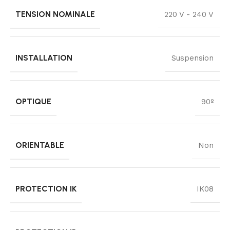
TENSION NOMINALE
220 V - 240 V
INSTALLATION
Suspension
OPTIQUE
90º
ORIENTABLE
Non
PROTECTION IK
IK08