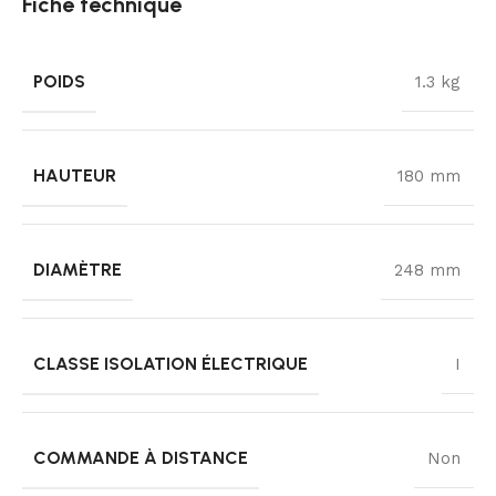
Fiche technique
POIDS
1.3 kg
HAUTEUR
180 mm
DIAMÈTRE
248 mm
CLASSE ISOLATION ÉLECTRIQUE
I
COMMANDE À DISTANCE
Non