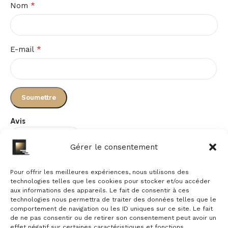
*
Nom
*
E-mail
Avis
Gérer le consentement
Il n’y a pas encore d’avis.
Pour offrir les meilleures expériences, nous utilisons des
technologies telles que les cookies pour stocker et/ou accéder
aux informations des appareils. Le fait de consentir à ces
technologies nous permettra de traiter des données telles que le
comportement de navigation ou les ID uniques sur ce site. Le fait
de ne pas consentir ou de retirer son consentement peut avoir un
effet négatif sur certaines caractéristiques et fonctions.