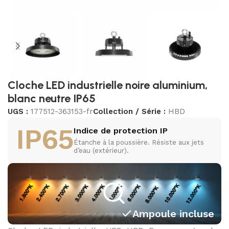
Cloche LED industrielle noire aluminium,
blanc neutre IP65
UGS :
177512-363153-fr
Collection / Série :
HBD
IP65
Indice de protection IP
Étanche à la poussière. Résiste aux jets
d’eau (extérieur).
Ampoule incluse