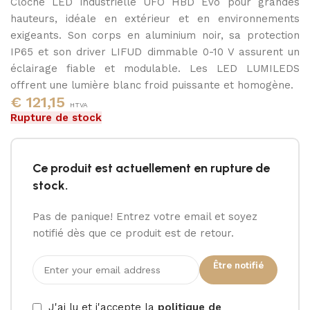
Cloche LED industrielle UFO HBD Evo pour grandes
4000K
hauteurs, idéale en extérieur et en environnements
exigeants. Son corps en aluminium noir, sa protection
IP65 et son driver LIFUD dimmable 0-10 V assurent un
éclairage fiable et modulable. Les LED LUMILEDS
offrent une lumière blanc froid puissante et homogène.
€
121,15
HTVA
Rupture de stock
Ce produit est actuellement en rupture de
stock.
Pas de panique! Entrez votre email et soyez
notifié dès que ce produit est de retour.
Être notifié
J'ai lu et j'accepte la
politique de