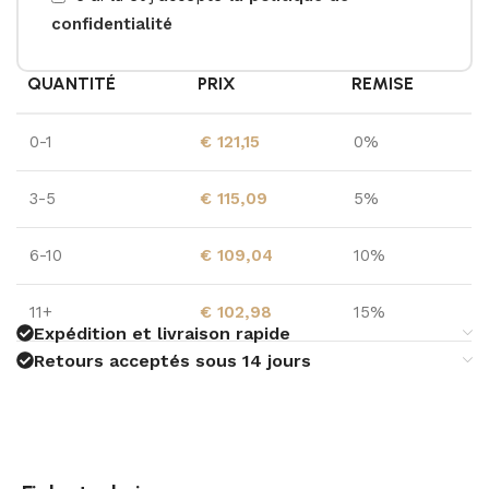
confidentialité
QUANTITÉ
PRIX
REMISE
0-1
€
121,15
0%
3-5
€
115,09
5%
6-10
€
109,04
10%
11+
€
102,98
15%
Expédition et livraison rapide
Retours acceptés sous 14 jours