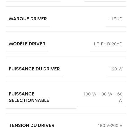
MARQUE DRIVER
LIFUD
MODÈLE DRIVER
LF-FHB120YD
PUISSANCE DU DRIVER
120 W
PUISSANCE
100 W - 80 W - 60
SÉLECTIONNABLE
W
TENSION DU DRIVER
180 V-260 V