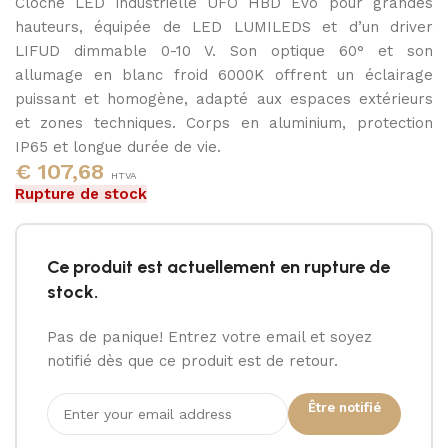
Cloche LED industrielle UFO HBD Evo pour grandes
4000K
hauteurs, équipée de LED LUMILEDS et d’un driver
LIFUD dimmable 0-10 V. Son optique 60° et son
allumage en blanc froid 6000K offrent un éclairage
puissant et homogène, adapté aux espaces extérieurs
et zones techniques. Corps en aluminium, protection
IP65 et longue durée de vie.
€
107,68
HTVA
Rupture de stock
Ce produit est actuellement en rupture de
stock.
Pas de panique! Entrez votre email et soyez
notifié dès que ce produit est de retour.
Être notifié