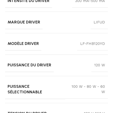
INTENSITÉ DU DRIVER
300 mA-500 mA
MARQUE DRIVER
LIFUD
MODÈLE DRIVER
LF-FHB120YD
PUISSANCE DU DRIVER
120 W
PUISSANCE
100 W - 80 W - 60
SÉLECTIONNABLE
W