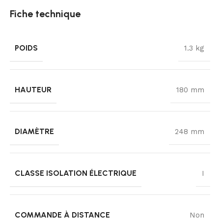
Fiche technique
POIDS
1.3 kg
HAUTEUR
180 mm
DIAMÈTRE
248 mm
CLASSE ISOLATION ÉLECTRIQUE
I
COMMANDE À DISTANCE
Non