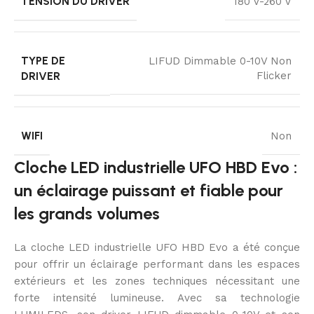
TENSION DU DRIVER
180 V-260 V
TYPE DE
LIFUD Dimmable 0-10V Non
DRIVER
Flicker
WIFI
Non
Cloche LED industrielle UFO HBD Evo :
un éclairage puissant et fiable pour
les grands volumes
La cloche LED industrielle UFO HBD Evo a été conçue
pour offrir un éclairage performant dans les espaces
extérieurs et les zones techniques nécessitant une
forte intensité lumineuse. Avec sa technologie