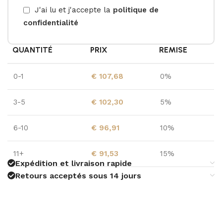
J'ai lu et j'accepte la
politique de
confidentialité
QUANTITÉ
PRIX
REMISE
0-1
€
107,68
0%
3-5
€
102,30
5%
6-10
€
96,91
10%
11+
€
91,53
15%
Expédition et livraison rapide
Retours acceptés sous 14 jours