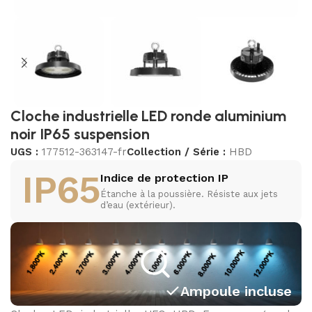
Cloche industrielle LED ronde aluminium
noir IP65 suspension
UGS :
177512-363147-fr
Collection / Série :
HBD
IP65
Indice de protection IP
Étanche à la poussière. Résiste aux jets
d’eau (extérieur).
Ampoule incluse