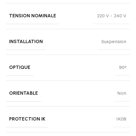
TENSION NOMINALE
220 V - 240 V
INSTALLATION
Suspension
OPTIQUE
90º
ORIENTABLE
Non
PROTECTION IK
IK08