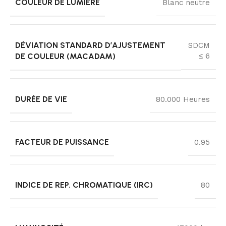
COULEUR DE LUMIÈRE
Blanc neutre
DÉVIATION STANDARD D’AJUSTEMENT
SDCM
DE COULEUR (MACADAM)
≤ 6
DURÉE DE VIE
80.000 Heures
FACTEUR DE PUISSANCE
0.95
INDICE DE REP. CHROMATIQUE (IRC)
80