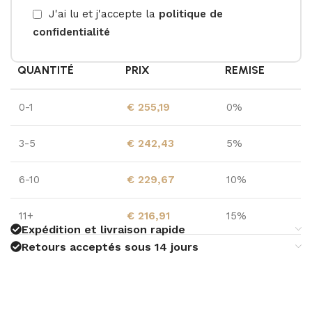
J'ai lu et j'accepte la
politique de
confidentialité
QUANTITÉ
PRIX
REMISE
0-1
€
255,19
0%
3-5
€
242,43
5%
6-10
€
229,67
10%
11+
€
216,91
15%
Expédition et livraison rapide
Retours acceptés sous 14 jours