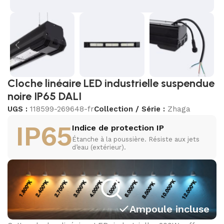
Cloche linéaire LED industrielle suspendue
noire IP65 DALI
UGS :
118599-269648-fr
Collection / Série :
Zhaga
IP65
Indice de protection IP
Étanche à la poussière. Résiste aux jets
d’eau (extérieur).
Ampoule incluse