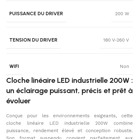
PUISSANCE DU DRIVER
200 W
TENSION DU DRIVER
180 V-260 V
WIFI
Non
Cloche linéaire LED industrielle 200W :
un éclairage puissant, précis et prêt à
évoluer
Conçue pour les environnements exigeants, cette
cloche linéaire LED industrielle 200W combine
puissance, rendement élevé et conception robuste.
Son format suspendu convient parfaitement aux