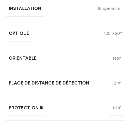
INSTALLATION
Suspension
OPTIQUE
120ºx60º
ORIENTABLE
Non
PLAGE DE DISTANCE DE DÉTECTION
12 m
PROTECTION IK
IK10