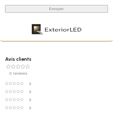
tout en maîtrisant la qualité de lumière.
Avis clients
0 reviews
0
0
0
0