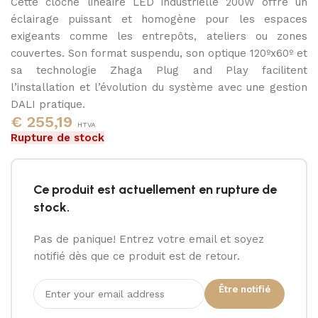
Cette cloche linéaire LED industrielle 200W offre un
4000K
éclairage puissant et homogène pour les espaces
exigeants comme les entrepôts, ateliers ou zones
couvertes. Son format suspendu, son optique 120ºx60º et
sa technologie Zhaga Plug and Play facilitent
l’installation et l’évolution du système avec une gestion
DALI pratique.
€
255,19
HTVA
Rupture de stock
Ce produit est actuellement en rupture de
stock.
Pas de panique! Entrez votre email et soyez
notifié dès que ce produit est de retour.
Être notifié