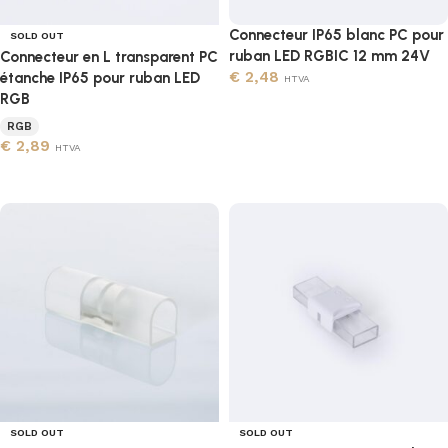
Connecteur IP65 blanc PC pour
SOLD OUT
ruban LED RGBIC 12 mm 24V
Connecteur en L transparent PC
€
2,48
étanche IP65 pour ruban LED
HTVA
RGB
Ajouter au panier
RGB
€
2,89
HTVA
Lire la suite
SOLD OUT
SOLD OUT