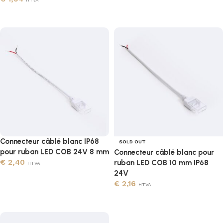
Ajouter au panier
Lire la suite
Connecteur câblé blanc IP68
SOLD OUT
pour ruban LED COB 24V 8 mm
Connecteur câblé blanc pour
€
2,40
ruban LED COB 10 mm IP68
HTVA
24V
Ajouter au panier
€
2,16
HTVA
Lire la suite