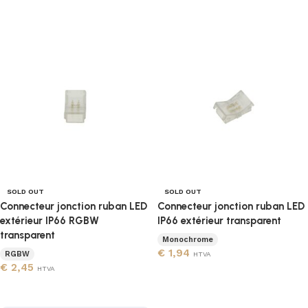
Lire la suite
SOLD OUT
SOLD OUT
Connecteur jonction ruban LED
Connecteur jonction ruban LED
extérieur IP66 RGBW
IP66 extérieur transparent
transparent
Monochrome
€
1,94
RGBW
HTVA
€
2,45
HTVA
Lire la suite
Lire la suite