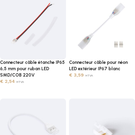
Connecteur câble étanche IP65
Connecteur câble pour néon
6,5 mm pour ruban LED
LED extérieur IP67 blanc
SMD/COB 220V
€
3,59
HTVA
€
2,54
HTVA
Ajouter au panier
Ajouter au panier