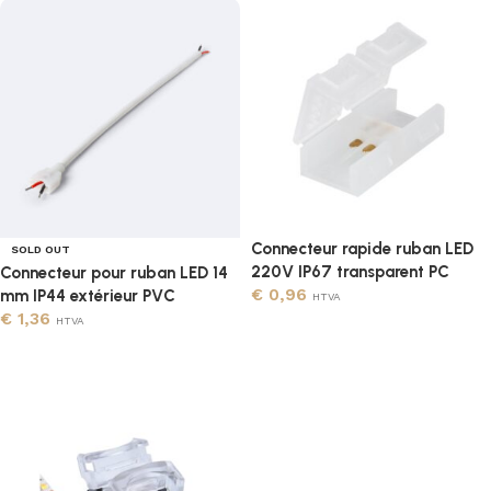
Connecteur rapide ruban LED
SOLD OUT
220V IP67 transparent PC
Connecteur pour ruban LED 14
€
0,96
mm IP44 extérieur PVC
HTVA
€
1,36
HTVA
Ajouter au panier
Lire la suite