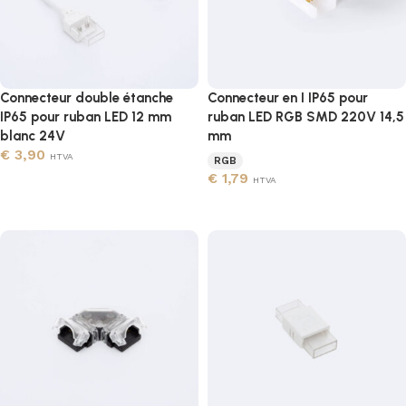
Connecteur double étanche
Connecteur en I IP65 pour
IP65 pour ruban LED 12 mm
ruban LED RGB SMD 220V 14,5
blanc 24V
mm
€
3,90
HTVA
RGB
€
1,79
Ajouter au panier
HTVA
Ajouter au panier