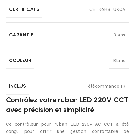
CERTIFICATS
CE, RoHS, UKCA
GARANTIE
3 ans
COULEUR
Blanc
INCLUS
Télécommande IR
Contrôlez votre ruban LED 220V CCT
avec précision et simplicité
Ce contrôleur pour ruban LED 220V AC CCT a été
conçu pour offrir une gestion confortable de