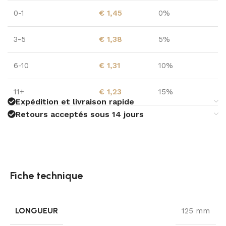
0-1
€
1,45
0%
3-5
€
1,38
5%
6-10
€
1,31
10%
11+
€
1,23
15%
Expédition et livraison rapide
Retours acceptés sous 14 jours
Fiche technique
LONGUEUR
125 mm