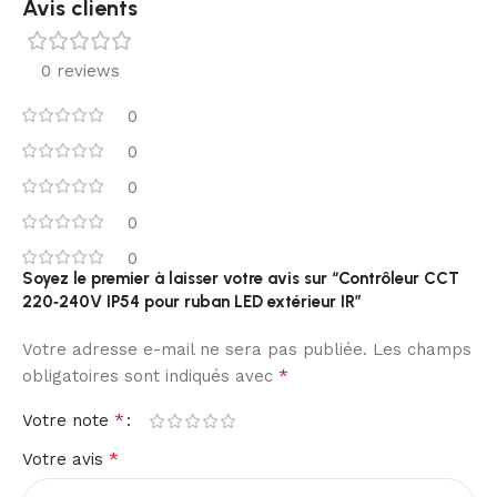
Avis clients
0 reviews
0
0
0
0
0
Soyez le premier à laisser votre avis sur “Contrôleur CCT
220‑240V IP54 pour ruban LED extérieur IR”
Votre adresse e-mail ne sera pas publiée.
Les champs
*
obligatoires sont indiqués avec
*
Votre note
*
Votre avis