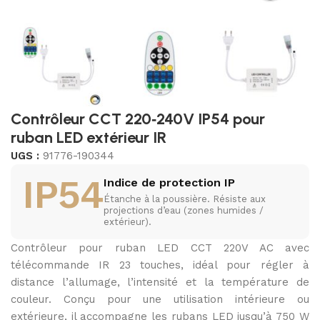
Contrôleur CCT 220‑240V IP54 pour
ruban LED extérieur IR
UGS :
91776-190344
IP54
Indice de protection IP
Étanche à la poussière. Résiste aux
projections d’eau (zones humides /
extérieur).
Contrôleur pour ruban LED CCT 220V AC avec
télécommande IR 23 touches, idéal pour régler à
distance l’allumage, l’intensité et la température de
couleur. Conçu pour une utilisation intérieure ou
extérieure, il accompagne les rubans LED jusqu’à 750 W