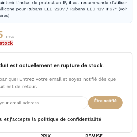
intenir l'indice de protection IP, il est recommandé d'utiliser
Silicone pour Rubans LED 220V / Rubans LED 12V IP67" (voir
ires)
5
HTVA
 stock
duit est actuellement en rupture de stock.
panique! Entrez votre email et soyez notifié dès que
it est de retour.
Être notifié
lu et j'accepte la
politique de confidentialité
É
PRIX
REMISE