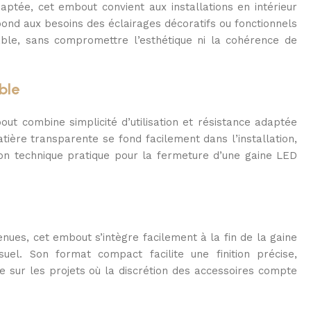
ptée, cet embout convient aux installations en intérieur
pond aux besoins des éclairages décoratifs ou fonctionnels
fiable, sans compromettre l’esthétique ni la cohérence de
ble
ut combine simplicité d’utilisation et résistance adaptée
tière transparente se fond facilement dans l’installation,
ion technique pratique pour la fermeture d’une gaine LED
nues, cet embout s’intègre facilement à la fin de la gaine
isuel. Son format compact facilite une finition précise,
e sur les projets où la discrétion des accessoires compte