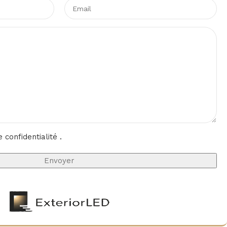
e confidentialité
.