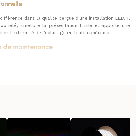
ionnelle
 différence dans la qualité perçue d’une installation LED. Il
obriété, améliore la présentation finale et apporte une
iser l’extrémité de l’éclairage en toute cohérence.
s de maintenance
n pensée, il est important de pouvoir terminer proprement
 AC. Cet embout répond à cette exigence avec efficacité
cessoire utile lors du montage, du remplacement ou de la