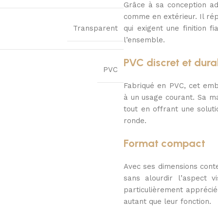
Grâce à sa conception ada
comme en extérieur. Il ré
Transparent
qui exigent une finition 
l’ensemble.
PVC discret et dura
PVC
Fabriqué en PVC, cet embo
à un usage courant. Sa ma
tout en offrant une solut
ronde.
Format compact
Avec ses dimensions conte
sans alourdir l’aspect v
particulièrement apprécié
autant que leur fonction.