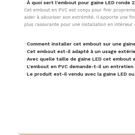
À quoi sert l'embout pour gaine LED ronde 
Cet embout en PVC est conçu pour finir proprem
aider à sécuriser son extrémité. Il apporte une fini
plus rassurante pour une installation en intérieu
Comment installer cet embout sur une gain
Cet embout est-il adapté à un usage extéri
Avec quelle taille de gaine LED cet embout 
L'embout en PVC demande-t-il un entretien 
Le produit est-il vendu avec la gaine LED ou