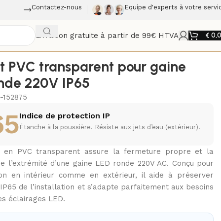
Contactez-nous
Equipe d'experts à votre servi
Livraison gratuite à partir de 99€ HTVA
€
0,
 PVC transparent pour gaine
nde 220V IP65
-152875
65
Indice de protection IP
Étanche à la poussière. Résiste aux jets d’eau (extérieur).
 en PVC transparent assure la fermeture propre et la
de l’extrémité d’une gaine LED ronde 220V AC. Conçu pour
tion en intérieur comme en extérieur, il aide à préserver
 IP65 de l’installation et s’adapte parfaitement aux besoins
des éclairages LED.