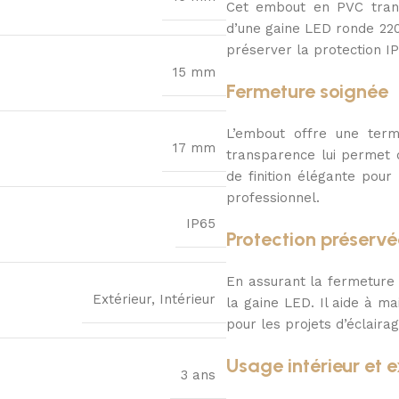
Cet embout en PVC trans
d’une gaine LED ronde 220V
préserver la protection IP6
15 mm
Fermeture soignée
L’embout offre une ter
17 mm
transparence lui permet d
de finition élégante pour
professionnel.
IP65
Protection préservé
En assurant la fermeture d
Extérieur, Intérieur
la gaine LED. Il aide à ma
pour les projets d’éclair
Usage intérieur et e
3 ans