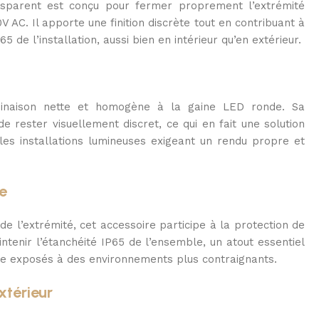
parent est conçu pour fermer proprement l’extrémité
 AC. Il apporte une finition discrète tout en contribuant à
5 de l’installation, aussi bien en intérieur qu’en extérieur.
minaison nette et homogène à la gaine LED ronde. Sa
e rester visuellement discret, ce qui en fait une solution
 les installations lumineuses exigeant un rendu propre et
e
e l’extrémité, cet accessoire participe à la protection de
intenir l’étanchéité IP65 de l’ensemble, un atout essentiel
age exposés à des environnements plus contraignants.
xtérieur