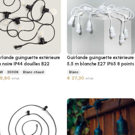
rlande guinguette extérieure
Guirlande guinguette extérieure
 noire IP44 douilles B22
5,5 m blanche E27 IP65 8 points
 W
3000K
Blanc chaud
Blanc
9,80
€
27,30
HTVA
HTVA