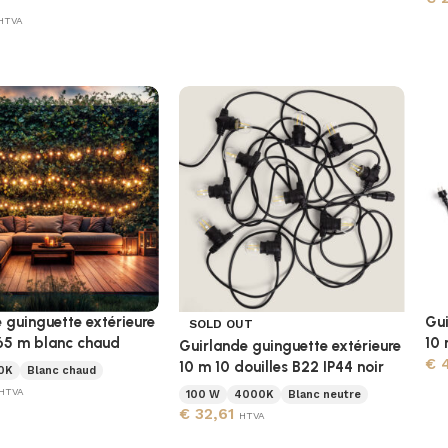
HTVA
 guinguette extérieure
Gui
SOLD OUT
,65 m blanc chaud
10 
Guirlande guinguette extérieure
€
4
10 m 10 douilles B22 IP44 noir
0K
Blanc chaud
HTVA
100 W
4000K
Blanc neutre
€
32,61
HTVA