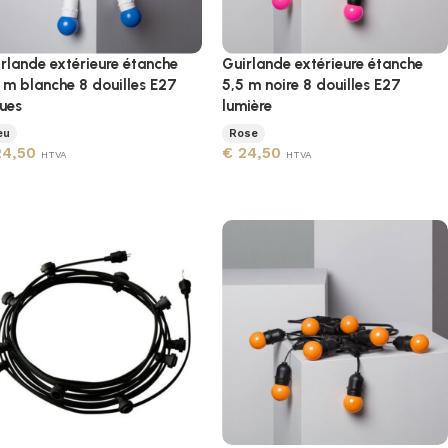
rlande extérieure étanche
Guirlande extérieure étanche
 m blanche 8 douilles E27
5,5 m noire 8 douilles E27
ues
lumière
eu
Rose
4,50
€
24,50
HTVA
HTVA