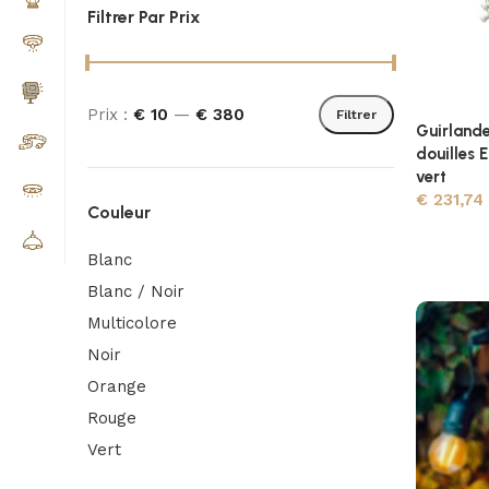
Filtrer Par Prix
Prix :
€ 10
—
€ 380
Filtrer
Guirlande
douilles 
vert
€
231,74
Couleur
Blanc
Blanc / Noir
Multicolore
Noir
Orange
Rouge
Vert