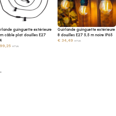
rlande guinguette extérieure
Guirlande guinguette extérieure
m câble plat douilles E27
8 douilles E27 5,5 m noire IP65
4
€
34,49
HTVA
99,25
HTVA
→