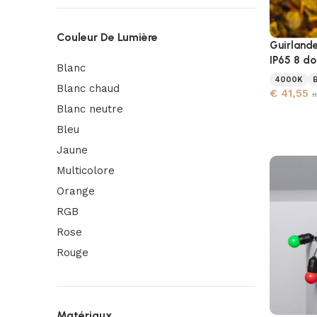
Couleur De Lumière
Guirlande
IP65 8 do
Blanc
4000K
Blanc chaud
€
41,55
H
Blanc neutre
Bleu
Jaune
Multicolore
Orange
RGB
Rose
Rouge
Matériaux