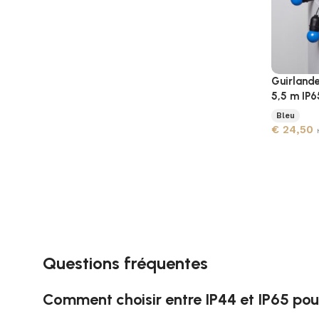
Guirlande
5,5 m IP6
Bleu
€
24,50
Questions fréquentes
Comment choisir entre IP44 et IP65 pou