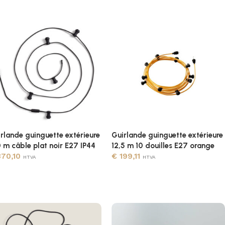
rlande guinguette extérieure
Guirlande guinguette extérieure
 m câble plat noir E27 IP44
12,5 m 10 douilles E27 orange
70,10
€
199,11
HTVA
HTVA