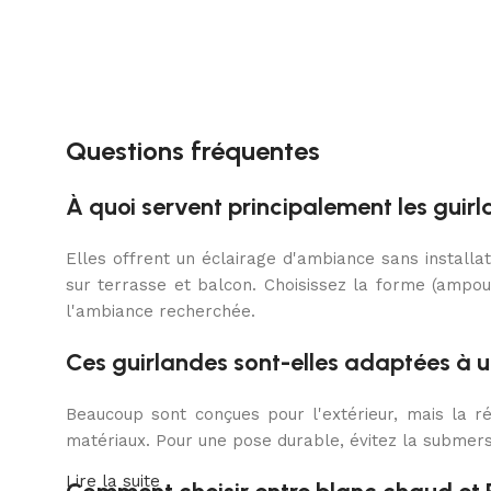
Questions fréquentes
À quoi servent principalement les guirl
Elles offrent un éclairage d'ambiance sans installat
sur terrasse et balcon. Choisissez la forme (ampou
l'ambiance recherchée.
Ces guirlandes sont-elles adaptées à u
Beaucoup sont conçues pour l'extérieur, mais la rés
matériaux. Pour une pose durable, évitez la submersi
Lire la suite