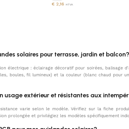
€
2,16
HTVA
andes solaires pour terrasse, jardin et balcon
ion électrique : éclairage décoratif pour soirées, balisage d
les, boules, fil lumineux) et la couleur (blanc chaud pour 
n usage extérieur et résistantes aux intempér
istance varie selon le modèle. Vérifiez sur la fiche produit
on prolongée et privilégiez les modèles spécifiquement indiq