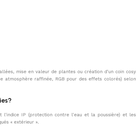
?
'allées, mise en valeur de plantes ou création d'un coin cosy
une atmosphère raffinée, RGB pour des effets colorés) selon
ies?
 l'indice IP (protection contre l'eau et la poussière) et les
ués « extérieur ».