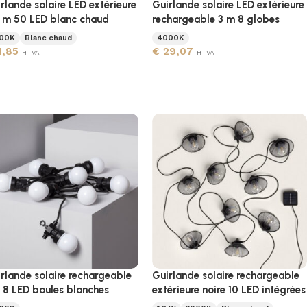
rlande solaire LED extérieure
Guirlande solaire LED extérieure
 m 50 LED blanc chaud
rechargeable 3 m 8 globes
00K
Blanc chaud
4000K
,85
€
29,07
HTVA
HTVA
rlande solaire rechargeable
Guirlande solaire rechargeable
8 LED boules blanches
extérieure noire 10 LED intégrées