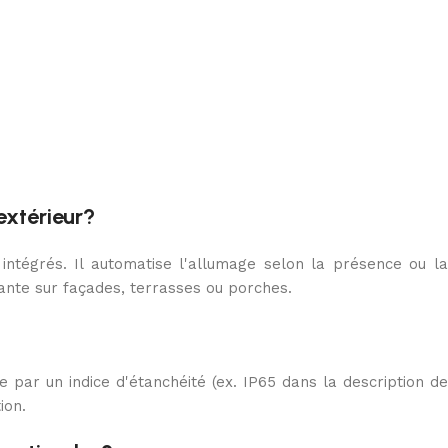
extérieur?
ntégrés. Il automatise l'allumage selon la présence ou la
ante sur façades, terrasses ou porches.
 par un indice d'étanchéité (ex. IP65 dans la description de
ion.