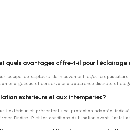
t quels avantages offre-t-il pour l'éclairage 
eur équipé de capteurs de mouvement et/ou crépusculaire i
ation énergétique et conserve une apparence discrète et élég
llation extérieure et aux intempéries?
r l'extérieur et présentent une protection adaptée, indiquée
rmer l'indice IP et les conditions d'utilisation avant l'installat