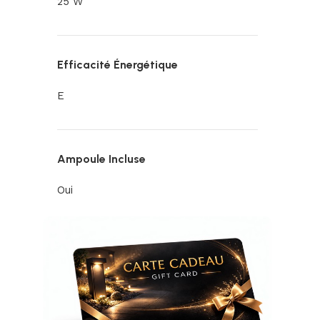
25 W
Efficacité Énergétique
E
Ampoule Incluse
Oui