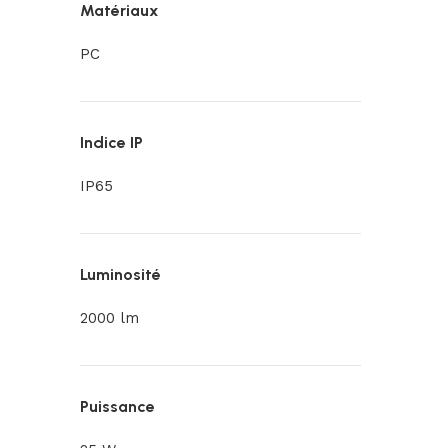
Matériaux
PC
Indice IP
IP65
Luminosité
2000 lm
Puissance