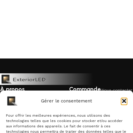
À propos
Commande
Nous contacter
Mentions légales
Livraison &
Politique de
Gérer le consentement
retour
cookies
Politique de confidentialité
Garantie &
Pour offrir les meilleures expériences, nous utilisons des
Qui sommes-nous ?
remboursement
technologies telles que les cookies pour stocker et/ou accéder
aux informations des appareils. Le fait de consentir à ces
Suivre une
technologies nous permettra de traiter des données telles que le