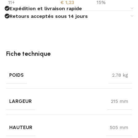
11+
€
1,23
15%
Expédition et livraison rapide
Retours acceptés sous 14 jours
Fiche technique
POIDS
2.78 kg
LARGEUR
215 mm
HAUTEUR
505 mm