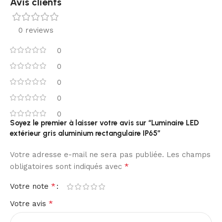
Avis clients
0 reviews
0
0
0
0
0
Soyez le premier à laisser votre avis sur “Luminaire LED
extérieur gris aluminium rectangulaire IP65”
Votre adresse e-mail ne sera pas publiée.
Les champs
*
obligatoires sont indiqués avec
*
Votre note
*
Votre avis