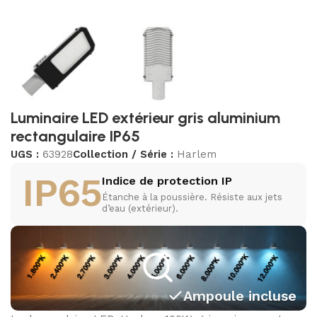
Luminaire LED extérieur gris aluminium
rectangulaire IP65
UGS :
63928
Collection / Série :
Harlem
IP65
Indice de protection IP
Étanche à la poussière. Résiste aux jets
d’eau (extérieur).
Ampoule incluse