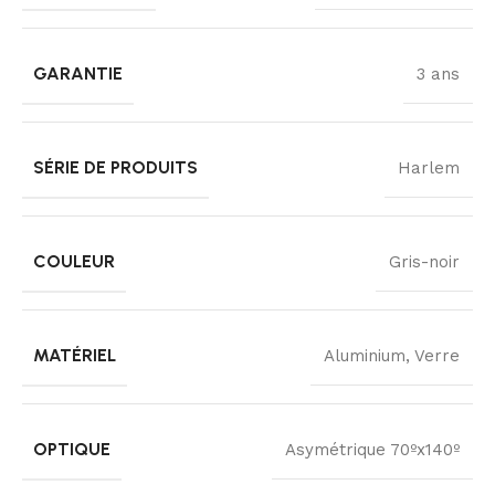
GARANTIE
3 ans
SÉRIE DE PRODUITS
Harlem
COULEUR
Gris-noir
MATÉRIEL
Aluminium, Verre
OPTIQUE
Asymétrique 70ºx140º