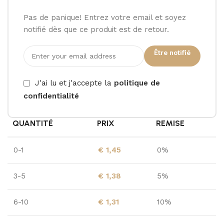
Pas de panique! Entrez votre email et soyez
notifié dès que ce produit est de retour.
Être notifié
J'ai lu et j'accepte la
politique de
confidentialité
QUANTITÉ
PRIX
REMISE
0-1
€
1,45
0%
3-5
€
1,38
5%
6-10
€
1,31
10%