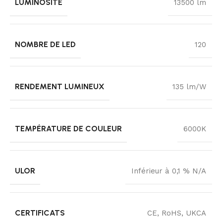
LUMINOSITÉ
13500 lm
NOMBRE DE LED
120
RENDEMENT LUMINEUX
135 lm/W
TEMPÉRATURE DE COULEUR
6000K
ULOR
Inférieur à 0,1 % N/A
CERTIFICATS
CE, RoHS, UKCA