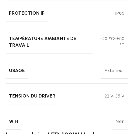
PROTECTION IP
IP65
TEMPÉRATURE AMBIANTE DE
-20 °C~+50
TRAVAIL
°C
USAGE
Extérieur
TENSION DU DRIVER
22 V-35 V
WIFI
Non