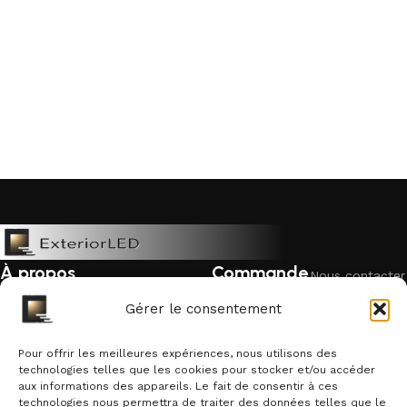
À propos
Commande
Nous contacter
Mentions légales
Livraison &
Politique de
Gérer le consentement
retour
cookies
Politique de confidentialité
Garantie &
Pour offrir les meilleures expériences, nous utilisons des
Qui sommes-nous ?
remboursement
technologies telles que les cookies pour stocker et/ou accéder
aux informations des appareils. Le fait de consentir à ces
Suivre une
technologies nous permettra de traiter des données telles que le