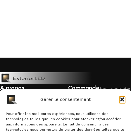
À propos
Commande
Nous contacter
Mentions légales
Livraison &
Politique de
Gérer le consentement
retour
cookies
Politique de confidentialité
Garantie &
Pour offrir les meilleures expériences, nous utilisons des
Qui sommes-nous ?
remboursement
technologies telles que les cookies pour stocker et/ou accéder
aux informations des appareils. Le fait de consentir à ces
Suivre une
technologies nous permettra de traiter des données telles que le