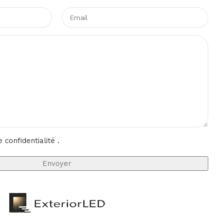
e confidentialité
.