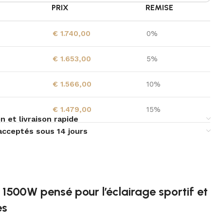
É
PRIX
REMISE
€
1.740,00
0%
€
1.653,00
5%
€
1.566,00
10%
€
1.479,00
15%
n et livraison rapide
acceptés sous 14 jours
 1500W pensé pour l’éclairage sportif et
es