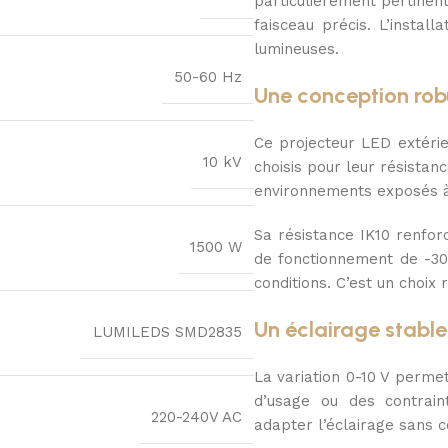
particulièrement pertinent
faisceau précis. L’install
lumineuses.
50-60 Hz
Une conception robu
Ce projecteur LED extérie
10 kV
choisis pour leur résistan
environnements exposés à l
Sa résistance IK10 renfor
1500 W
de fonctionnement de -30
conditions. C’est un choix
Un éclairage stable
LUMILEDS SMD2835
La variation 0-10 V permet 
d’usage ou des contraint
220-240V AC
adapter l’éclairage sans c