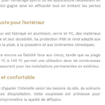
 pour l’éclairage sportif ou les applications nécessitant un
ation gagne ainsi en efficacité tout en limitant les pertes
ste pour l’extérieur
ur est fabriqué en aluminium, verre et PC, des matériaux
ce et leur durabilité. Sa protection IP66 le rend adapté aux
a pluie, à la poussière et aux contraintes climatiques.
ce encore sa fiabilité face aux chocs, tandis que sa plage
 °C à +45 °C permet une utilisation dans de nombreuses
 rassurant pour les installations permanentes en extérieur.
 et confortable
d’ajuster l’intensité selon les besoins du site, du scénario
es d’exploitation. Cette souplesse est précieuse pour
ompromettre la qualité de diffusion.