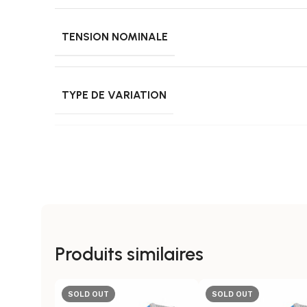
TENSION NOMINALE
TYPE DE VARIATION
COULEUR
COULEUR RAL
Produits similaires
INCLUS
Su
SOLD OUT
SOLD OUT