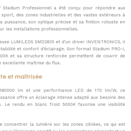
 Stadium Professionnel a été conçu pour répondre aux
 sport, des zones industrielles et des vastes extérieurs à
Sa puissance, son optique précise et sa finition robuste en
ur les installations professionnelles.
neuse LUMILEDS SMD2835 et d’un driver INVENTRONICS, il
tabilité et confort d’éclairage. Son format Stadium PRO-I,
000K et sa structure renforcée permettent de couvrir de
excellente maîtrise du flux.
te et maîtrisée
 180000 lm et une performance LED de 170 lm/W, ce
ssance offre un éclairage intense adapté aux besoins des
s. Le rendu en blanc froid 5000K favorise une visibilité
 concentrer la lumière sur les zones ciblées, ce qui est