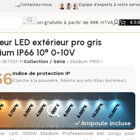
Contactez-nous
Equipe d'experts à votre servi
Livraison gratuite à partir de 99€ HTVA
€
0,
eur LED extérieur pro gris
ium IP66 10° 0-10V
1-367551-fr
Collection / Série :
Stadium PRO-I
66
Indice de protection IP
Étanche à la poussière. Résiste aux jets d’eau (extérieur).
Ampoule incluse
eur LED 1500W Stadium Professionnel est conçu pour