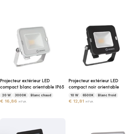
Ajouter au panier
Ajouter au panier
Projecteur extérieur LED
Projecteur extérieur LED
compact blanc orientable IP65
compact noir orientable
20 W
3000K
Blanc chaud
10 W
6500K
Blanc froid
€
16,86
€
12,81
HTVA
HTVA
Ajouter au panier
Ajouter au panier