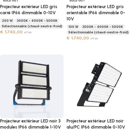
SOLD OUT
SOLD OUT
Projecteur extérieur LED gris
Projecteur extérieur LED gris
carré IP66 dimmable 0-10V
orientable IP66 dimmable 0-
10V
200 W
3000K - 4000K - 5000K
Sélectionnable (chaud-neutre-froid)
100 W
3000K - 4000K - 5000K
€
1.740,00
Sélectionnable (chaud-neutre-froid)
HTVA
€
1.740,00
HTVA
Lire la suite
Lire la suite
Projecteur extérieur LED noir 3
Projecteur extérieur LED noir
modules IP66 dimmable 1-10V
alu/PC IP66 dimmable 0-10V