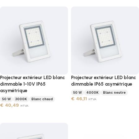
Projecteur extérieur LED blanc
Projecteur extérieur LED blanc
dimmable 1-10V IP65
dimmable IP65 asymétrique
asymétrique
50 W
4000K
Blanc neutre
€
46,11
50 W
3000K
Blanc chaud
HTVA
€
40,49
HTVA
Ajouter au panier
Ajouter au panier