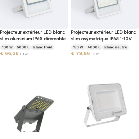
Projecteur extérieur LED blanc
Projecteur extérieur LED blanc
slim aluminium IP65 dimmable
slim asymétrique IP65 1-10V
100 W
5000K
Blanc froid
150 W
4000K
Blanc neutre
€
66,36
€
79,86
HTVA
HTVA
Ajouter au panier
Ajouter au panier