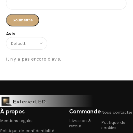
Avis
Il n’y a pas encore d’avis.
À propos
Commande
Nous contacter
Mentions légales
Livraison &
Politique de
retour
cookies
Politique de confidentialité