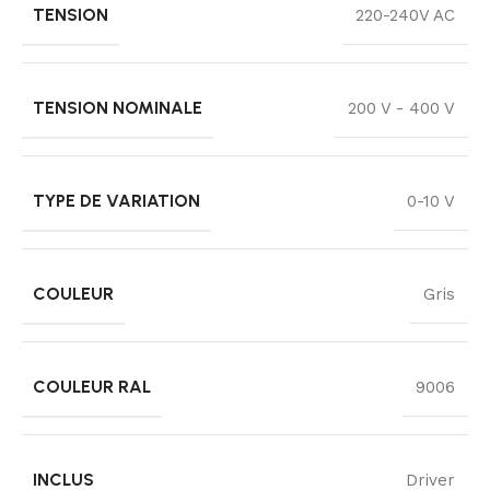
TENSION
220-240V AC
TENSION NOMINALE
200 V - 400 V
TYPE DE VARIATION
0-10 V
COULEUR
Gris
COULEUR RAL
9006
INCLUS
Driver