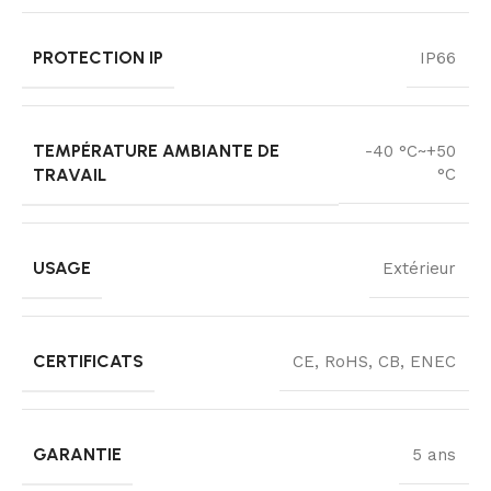
PROTECTION IP
IP66
TEMPÉRATURE AMBIANTE DE
-40 °C~+50
TRAVAIL
°C
USAGE
Extérieur
CERTIFICATS
CE, RoHS, CB, ENEC
GARANTIE
5 ans