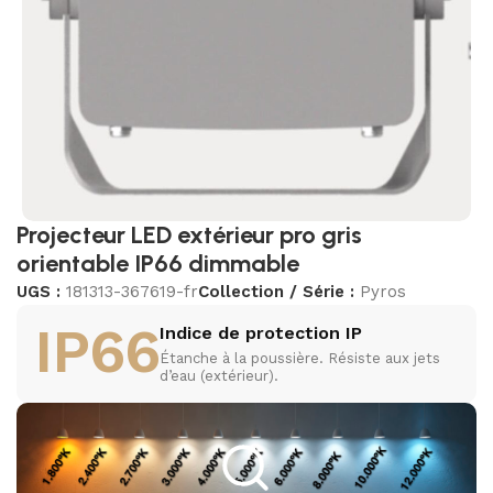
Projecteur LED extérieur pro gris
orientable IP66 dimmable
UGS :
181313-367619-fr
Collection / Série :
Pyros
IP66
Indice de protection IP
Étanche à la poussière. Résiste aux jets
d’eau (extérieur).