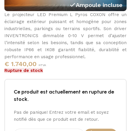
Ampoule incluse
Le projecteur LED Premium L Pyros COXON offre un
3000K - 4000K - 5000K
éclairage extérieur puissant et homogène pour zones
industrielles, parkings ou terrains sportifs. Son driver
INVENTRONICS dimmable 0-10 V permet d’ajuster
l’intensité selon les besoins, tandis que sa conception
robuste IP66 et IK08 garantit fiabilité, durabilité et
performance en usage professionnel.
€
1.740,00
HTVA
Rupture de stock
Ce produit est actuellement en rupture de
stock.
Pas de panique! Entrez votre email et soyez
notifié dès que ce produit est de retour.