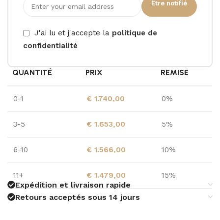
Être notifié
J'ai lu et j'accepte la
politique de
confidentialité
QUANTITÉ
PRIX
REMISE
0-1
€
1.740,00
0%
3-5
€
1.653,00
5%
6-10
€
1.566,00
10%
11+
€
1.479,00
15%
Expédition et livraison rapide
Retours acceptés sous 14 jours