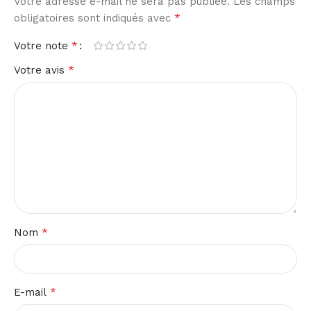
Votre adresse e-mail ne sera pas publiée.
Les champs
*
obligatoires sont indiqués avec
*
Votre note
*
Votre avis
*
Nom
*
E-mail