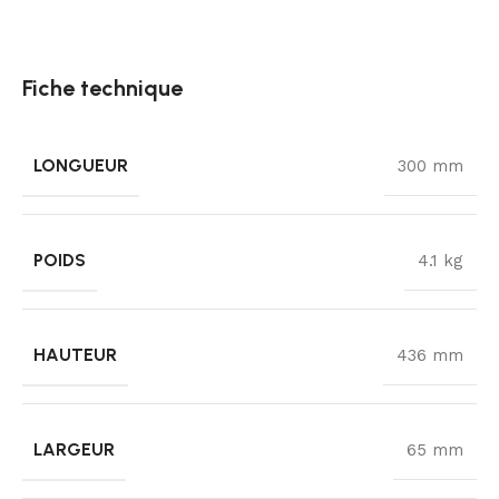
Fiche technique
LONGUEUR
300 mm
POIDS
4.1 kg
HAUTEUR
436 mm
LARGEUR
65 mm