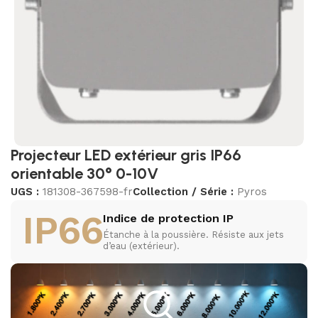
Projecteur LED extérieur gris IP66
orientable 30° 0-10V
UGS :
181308-367598-fr
Collection / Série :
Pyros
IP66
Indice de protection IP
Étanche à la poussière. Résiste aux jets
d’eau (extérieur).