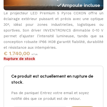
Ampoule incluse
Le projecteur LED Premium S Pyros COXON offre un
3000K - 4000K - 5000K
éclairage extérieur puissant et précis avec une optique
30º, idéal pour zones industrielles, logistiques ou
sportives. Son driver INVENTRONICS dimmable 0-10 V
permet d’ajuster l’intensité lumineuse, tandis que sa
conception robuste IP66 IK08 garantit fiabilité, durabilité
et résistance aux intempéries.
€
1.740,00
HTVA
Rupture de stock
Ce produit est actuellement en rupture de
stock.
Pas de panique! Entrez votre email et soyez
notifié dès que ce produit est de retour.