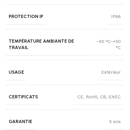
PROTECTION IP
IP66
TEMPÉRATURE AMBIANTE DE
-40 °C~+50
TRAVAIL
°C
USAGE
Extérieur
CERTIFICATS
CE, RoHS, CB, ENEC
GARANTIE
5 ans