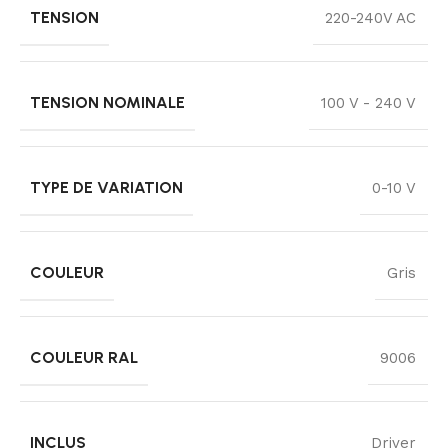
TENSION
220-240V AC
TENSION NOMINALE
100 V - 240 V
TYPE DE VARIATION
0-10 V
COULEUR
Gris
COULEUR RAL
9006
INCLUS
Driver