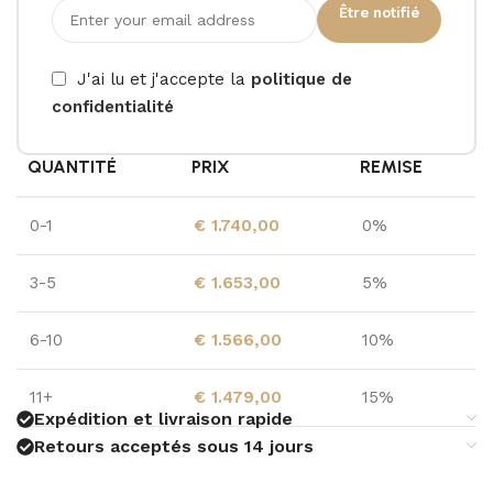
Être notifié
J'ai lu et j'accepte la
politique de
confidentialité
QUANTITÉ
PRIX
REMISE
0-1
€
1.740,00
0%
3-5
€
1.653,00
5%
6-10
€
1.566,00
10%
11+
€
1.479,00
15%
Expédition et livraison rapide
Retours acceptés sous 14 jours