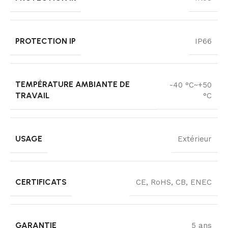
PROTECTION IP
IP66
TEMPÉRATURE AMBIANTE DE
-40 °C~+50
TRAVAIL
°C
USAGE
Extérieur
CERTIFICATS
CE, RoHS, CB, ENEC
GARANTIE
5 ans