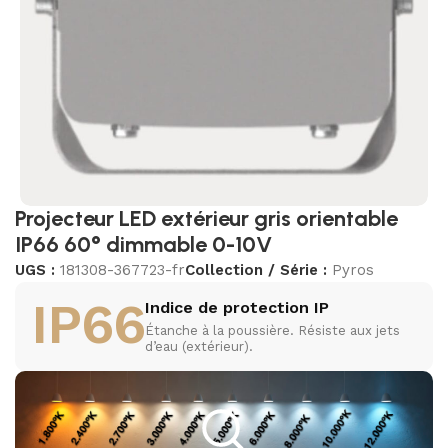
Projecteur LED extérieur gris orientable
IP66 60° dimmable 0-10V
UGS :
181308-367723-fr
Collection / Série :
Pyros
IP66
Indice de protection IP
Étanche à la poussière. Résiste aux jets
d’eau (extérieur).