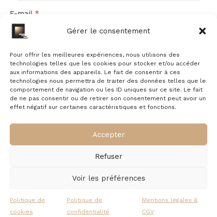
*
E-mail
Gérer le consentement
Pour offrir les meilleures expériences, nous utilisons des
technologies telles que les cookies pour stocker et/ou accéder
aux informations des appareils. Le fait de consentir à ces
Avis
technologies nous permettra de traiter des données telles que le
comportement de navigation ou les ID uniques sur ce site. Le fait
de ne pas consentir ou de retirer son consentement peut avoir un
effet négatif sur certaines caractéristiques et fonctions.
Il n’y a pas encore d’avis.
Accepter
Refuser
Voir les préférences
Politique de
Politique de
Mentions légales &
À propos
Commande
Nous contacter
cookies
confidentialité
CGV