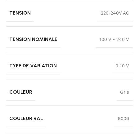
TENSION
220-240V AC
TENSION NOMINALE
100 V - 240 V
TYPE DE VARIATION
0-10 V
COULEUR
Gris
COULEUR RAL
9006