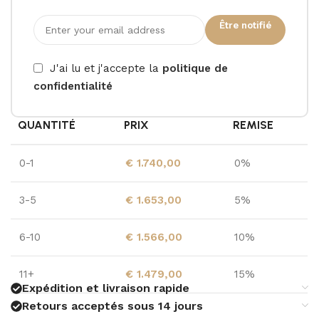
Être notifié
J'ai lu et j'accepte la
politique de
confidentialité
QUANTITÉ
PRIX
REMISE
0-1
€
1.740,00
0%
3-5
€
1.653,00
5%
6-10
€
1.566,00
10%
11+
€
1.479,00
15%
Expédition et livraison rapide
Retours acceptés sous 14 jours