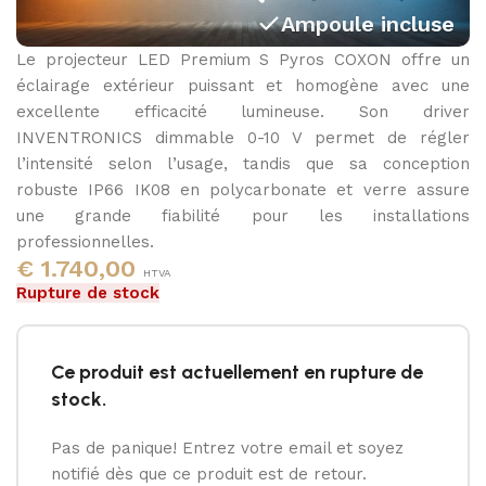
Ampoule incluse
Le projecteur LED Premium S Pyros COXON offre un
3000K - 4000K - 5000K
éclairage extérieur puissant et homogène avec une
excellente efficacité lumineuse. Son driver
INVENTRONICS dimmable 0-10 V permet de régler
l’intensité selon l’usage, tandis que sa conception
robuste IP66 IK08 en polycarbonate et verre assure
une grande fiabilité pour les installations
professionnelles.
€
1.740,00
HTVA
Rupture de stock
Ce produit est actuellement en rupture de
stock.
Pas de panique! Entrez votre email et soyez
notifié dès que ce produit est de retour.