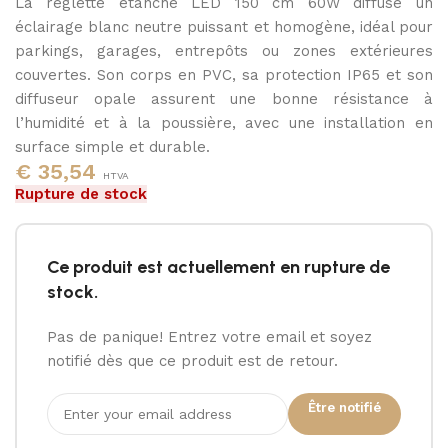
La réglette étanche LED 150 cm 60W diffuse un
4000K
éclairage blanc neutre puissant et homogène, idéal pour
parkings, garages, entrepôts ou zones extérieures
couvertes. Son corps en PVC, sa protection IP65 et son
diffuseur opale assurent une bonne résistance à
l’humidité et à la poussière, avec une installation en
surface simple et durable.
€
35,54
HTVA
Rupture de stock
Ce produit est actuellement en rupture de
stock.
Pas de panique! Entrez votre email et soyez
notifié dès que ce produit est de retour.
Être notifié