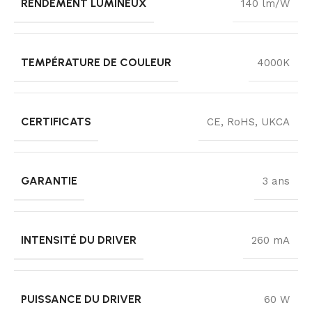
RENDEMENT LUMINEUX
140 lm/W
TEMPÉRATURE DE COULEUR
4000K
CERTIFICATS
CE, RoHS, UKCA
GARANTIE
3 ans
INTENSITÉ DU DRIVER
260 mA
PUISSANCE DU DRIVER
60 W