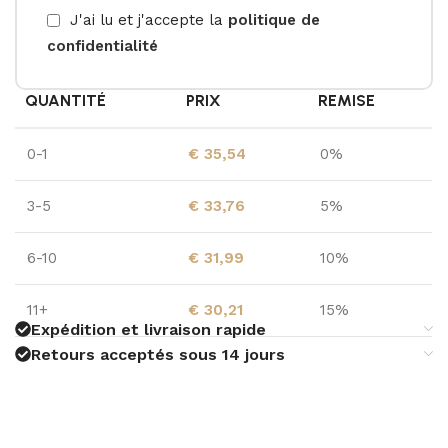
J'ai lu et j'accepte la
politique de
confidentialité
QUANTITÉ
PRIX
REMISE
0-1
€
35,54
0%
3-5
€
33,76
5%
6-10
€
31,99
10%
11+
€
30,21
15%
Expédition et livraison rapide
Retours acceptés sous 14 jours