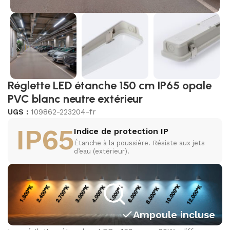
Réglette LED étanche 150 cm IP65 opale
PVC blanc neutre extérieur
UGS :
109862-223204-fr
IP65
Indice de protection IP
Étanche à la poussière. Résiste aux jets
d’eau (extérieur).
Ampoule incluse