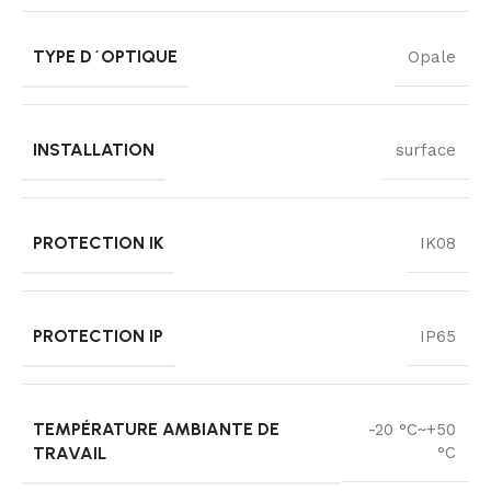
TYPE D´OPTIQUE
Opale
INSTALLATION
surface
PROTECTION IK
IK08
PROTECTION IP
IP65
TEMPÉRATURE AMBIANTE DE
-20 °C~+50
TRAVAIL
°C