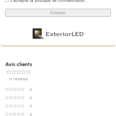
J'accepte la
politique de confidentialité
.
Avis clients
0 reviews
0
0
0
0