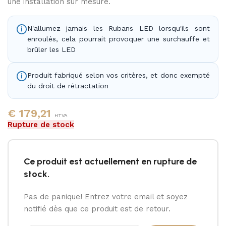
une installation sur mesure.
N'allumez jamais les Rubans LED lorsqu'ils sont
enroulés, cela pourrait provoquer une surchauffe et
brûler les LED
Produit fabriqué selon vos critères, et donc exempté
du droit de rétractation
€
179,21
HTVA
Rupture de stock
Ce produit est actuellement en rupture de
stock.
Pas de panique! Entrez votre email et soyez
notifié dès que ce produit est de retour.