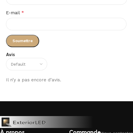
*
E-mail
Avis
Il n’y a pas encore d’avis.
À propos
Commande
Nous contacter