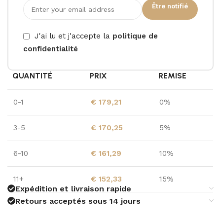
Être notifié
J'ai lu et j'accepte la
politique de
confidentialité
QUANTITÉ
PRIX
REMISE
0-1
€
179,21
0%
3-5
€
170,25
5%
6-10
€
161,29
10%
11+
€
152,33
15%
Expédition et livraison rapide
Retours acceptés sous 14 jours