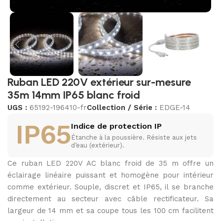
Ruban LED 220V extérieur sur-mesure
35m 14mm IP65 blanc froid
UGS :
65192-196410-fr
Collection / Série :
EDGE-14
IP65
Indice de protection IP
Étanche à la poussière. Résiste aux jets
d’eau (extérieur).
Ce ruban LED 220V AC blanc froid de 35 m offre un
éclairage linéaire puissant et homogène pour intérieur
comme extérieur. Souple, discret et IP65, il se branche
directement au secteur avec câble rectificateur. Sa
largeur de 14 mm et sa coupe tous les 100 cm facilitent