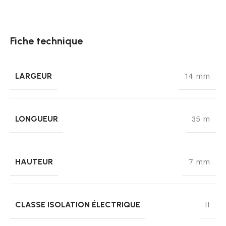
Fiche technique
LARGEUR
14 mm
LONGUEUR
35 m
HAUTEUR
7 mm
CLASSE ISOLATION ÉLECTRIQUE
II