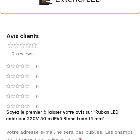
Avis clients
0 reviews
0
0
0
0
0
Soyez le premier à laisser votre avis sur “Ruban LED
extérieur 220V 50 m IP65 Blanc froid 14 mm”
Votre adresse e-mail ne sera pas publiée.
Les champs
*
obligatoires sont indiqués avec