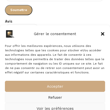
Avis
Gérer le consentement
Il n’y a pas encore d’avis.
Pour offrir les meilleures expériences, nous utilisons des
technologies telles que les cookies pour stocker et/ou accéder
aux informations des appareils. Le fait de consentir à ces
technologies nous permettra de traiter des données telles que le
comportement de navigation ou les ID uniques sur ce site. Le fait
de ne pas consentir ou de retirer son consentement peut avoir un
effet négatif sur certaines caractéristiques et fonctions.
À propos
Commande
Accepter
Nous contacter
Mentions légales
Livraison &
Politique de
Refuser
retour
cookies
Politique de confidentialité
Garantie &
Voir les préférences
Qui sommes-nous ?