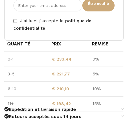
Être notifié
J'ai lu et j'accepte la
politique de
confidentialité
QUANTITÉ
PRIX
REMISE
0-1
€
233,44
0%
3-5
€
221,77
5%
6-10
€
210,10
10%
11+
€
198,42
15%
Expédition et livraison rapide
Retours acceptés sous 14 jours