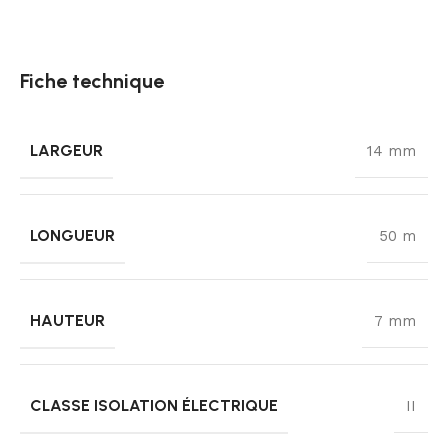
Fiche technique
LARGEUR
14 mm
LONGUEUR
50 m
HAUTEUR
7 mm
CLASSE ISOLATION ÉLECTRIQUE
II