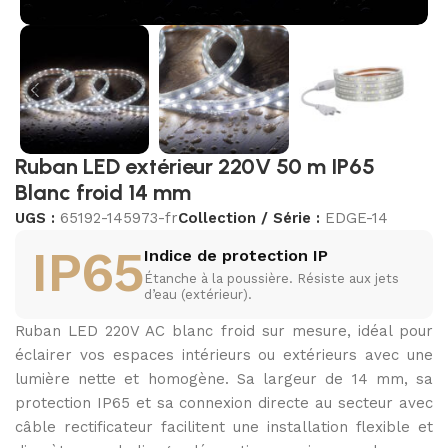
Ruban LED extérieur 220V 50 m IP65
Blanc froid 14 mm
UGS :
65192-145973-fr
Collection / Série :
EDGE-14
IP65
Indice de protection IP
Étanche à la poussière. Résiste aux jets
d’eau (extérieur).
Ruban LED 220V AC blanc froid sur mesure, idéal pour
éclairer vos espaces intérieurs ou extérieurs avec une
lumière nette et homogène. Sa largeur de 14 mm, sa
protection IP65 et sa connexion directe au secteur avec
câble rectificateur facilitent une installation flexible et