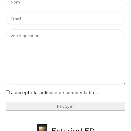
Ce ruban LED 220V AC blanc froid constitue une
réponse sobre et efficace pour éclairer une façade, un
contour, un plafond technique ou une zone de passage.
Son design transparent et son format discret lui
permettent de s’intégrer avec élégance dans de
nombreux environnements.
J'accepte la
politique de confidentialité
.