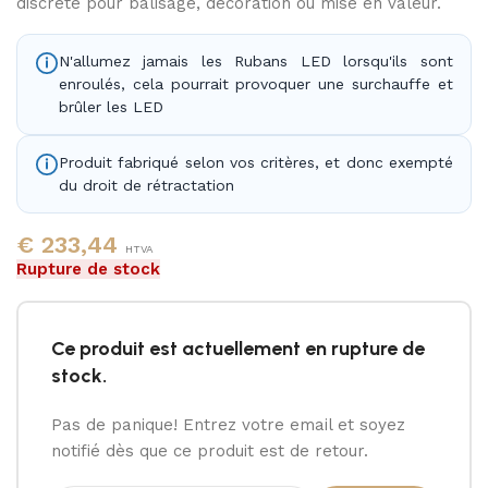
discrète pour balisage, décoration ou mise en valeur.
N'allumez jamais les Rubans LED lorsqu'ils sont
enroulés, cela pourrait provoquer une surchauffe et
brûler les LED
Produit fabriqué selon vos critères, et donc exempté
du droit de rétractation
€
233,44
HTVA
Rupture de stock
Ce produit est actuellement en rupture de
stock.
Pas de panique! Entrez votre email et soyez
notifié dès que ce produit est de retour.