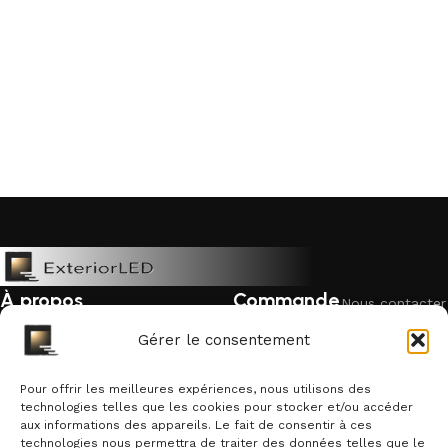
À propos
Commande
Nous contacter
Mentions légales
Livraison &
Politique de
Gérer le consentement
retour
cookies
Politique de confidentialité
Garantie &
Pour offrir les meilleures expériences, nous utilisons des
Qui sommes-nous ?
remboursement
technologies telles que les cookies pour stocker et/ou accéder
aux informations des appareils. Le fait de consentir à ces
Suivre une
technologies nous permettra de traiter des données telles que le