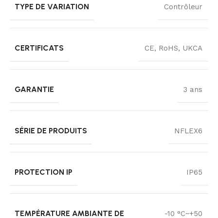
TYPE DE VARIATION
Contrôleur
CERTIFICATS
CE, RoHS, UKCA
GARANTIE
3 ans
SÉRIE DE PRODUITS
NFLEX6
PROTECTION IP
IP65
TEMPÉRATURE AMBIANTE DE
-10 °C~+50