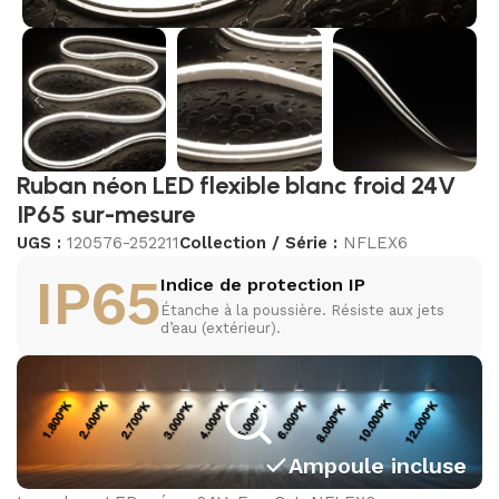
Ruban néon LED flexible blanc froid 24V
IP65 sur-mesure
UGS :
120576-252211
Collection / Série :
NFLEX6
IP65
Indice de protection IP
Étanche à la poussière. Résiste aux jets
d’eau (extérieur).
Ampoule incluse