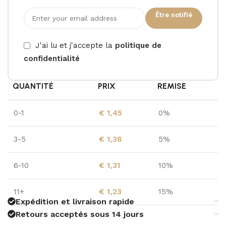
Être notifié
J'ai lu et j'accepte la
politique de
confidentialité
QUANTITÉ
PRIX
REMISE
0-1
€
1,45
0%
3-5
€
1,38
5%
6-10
€
1,31
10%
11+
€
1,23
15%
Expédition et livraison rapide
Retours acceptés sous 14 jours