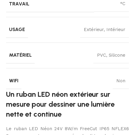
TRAVAIL
°C
USAGE
Extérieur, Intérieur
MATÉRIEL
PVC, Silicone
WIFI
Non
Un ruban LED néon extérieur sur
mesure pour dessiner une lumière
nette et continue
Le ruban LED Néon 24V 8W/m FreeCut IP65 NFLEX6