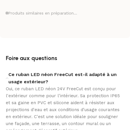
architecture, valoriser un contour ou composer une
signalétique lumineuse plus haut de gamme.
Produits similaires en préparation…
Sa température de couleur de 6000K produit un blanc
froid franc, particulièrement apprécié pour les
ambiances modernes et les mises en lumière nettes.
Le résultat visuel reste lisible, élégant et équilibré,
qu’il s’agisse d’un usage décoratif ou d’un éclairage
d’accentuation.
Foire aux questions
Découpe libre pour un ajustement précis
Ce ruban LED néon FreeCut est-il adapté à un
usage extérieur?
La technologie FreeCut répond à un besoin essentiel
Oui, ce ruban LED néon 24V FreeCut est conçu pour
dans les projets sur mesure : obtenir la bonne
l'extérieur comme pour l'intérieur. Sa protection IP65
longueur sans compromis esthétique. Elle permet
et sa gaine en PVC et silicone aident à résister aux
d’adapter le ruban LED néon avec précision afin de
projections d'eau et aux conditions d'usage courantes
suivre les dimensions réelles de l’installation et de
en extérieur. C'est une solution idéale pour souligner
simplifier l’intégration sur site.
une façade, une terrasse, un contour mural ou un