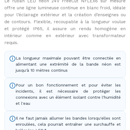
Le ruban LED néon 24V FreeCut NFLEX6 sur mesure
6000K
offre une ligne lumineuse continue en blanc froid, idéale
pour l’éclairage extérieur et la création d’enseignes ou
de contours. Flexible, recoupable à la longueur voulue
et protégé IP65, il assure un rendu homogène en
intérieur comme en extérieur avec transformateur
requis.
La longueur maximale pouvant être connectée en
alimentant une extrémité de la bande néon est
jusqu'à 10 mètres continus
Pour un bon fonctionnement et pour éviter les
incidents, il est nécessaire de protéger les
connexions avec un élément isolant contre l'humidité
et l'eau
Il ne faut jamais allumer les bandes lorsqu'elles sont
enroulées, cela pourrait entraîner une surchauffe et