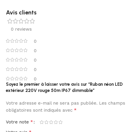
Avis clients
0 reviews
0
0
0
0
0
Soyez le premier à laisser votre avis sur “Ruban néon LED
extérieur 220V rouge 50m IP67 dimmable”
Votre adresse e-mail ne sera pas publiée.
Les champs
*
obligatoires sont indiqués avec
*
Votre note