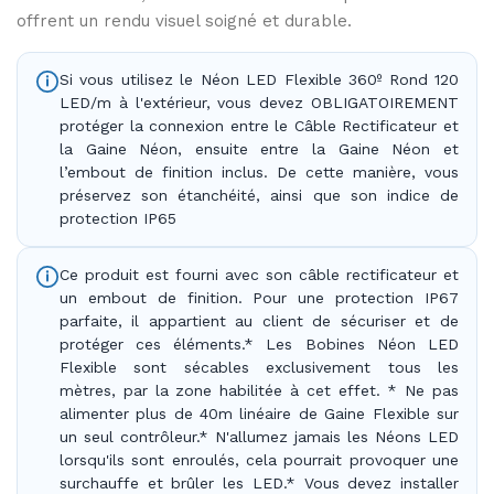
offrent un rendu visuel soigné et durable.
Si vous utilisez le Néon LED Flexible 360º Rond 120
LED/m à l'extérieur, vous devez OBLIGATOIREMENT
protéger la connexion entre le Câble Rectificateur et
la Gaine Néon, ensuite entre la Gaine Néon et
l’embout de finition inclus. De cette manière, vous
préservez son étanchéité, ainsi que son indice de
protection IP65
Ce produit est fourni avec son câble rectificateur et
un embout de finition. Pour une protection IP67
parfaite, il appartient au client de sécuriser et de
protéger ces éléments.* Les Bobines Néon LED
Flexible sont sécables exclusivement tous les
mètres, par la zone habilitée à cet effet. * Ne pas
alimenter plus de 40m linéaire de Gaine Flexible sur
un seul contrôleur.* N'allumez jamais les Néons LED
lorsqu'ils sont enroulés, cela pourrait provoquer une
surchauffe et brûler les LED.* Vous devez installer