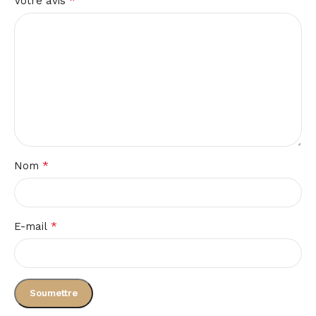
*
Votre avis
*
Nom
*
E-mail