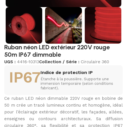
Ruban néon LED extérieur 220V rouge
50m IP67 dimmable
UGS :
4416-10313
Collection / Série :
Circulaire 360
IP67
Indice de protection IP
Étanche à la poussière. Supporte une
immersion temporaire (selon conditions
fabricant).
Ce ruban LED néon dimmable 220V rouge en bobine de
50 m crée un tracé lumineux continu et homogène, idéal
pour l’éclairage extérieur décoratif, les façades, allées,
enseignes ou contours architecturaux. Sa diffusion
circulaire 360°, sa flexibilité et sa protection IP67