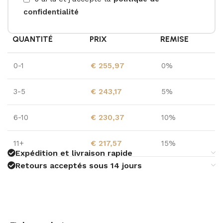
confidentialité
QUANTITÉ
PRIX
REMISE
0-1
€
255,97
0%
3-5
€
243,17
5%
6-10
€
230,37
10%
11+
€
217,57
15%
Expédition et livraison rapide
Retours acceptés sous 14 jours