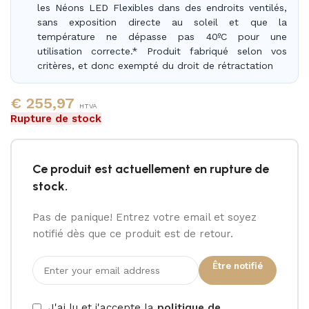
les Néons LED Flexibles dans des endroits ventilés,
sans exposition directe au soleil et que la
température ne dépasse pas 40ºC pour une
utilisation correcte.* Produit fabriqué selon vos
critères, et donc exempté du droit de rétractation
€
255,97
HTVA
Rupture de stock
Ce produit est actuellement en rupture de
stock.
Pas de panique! Entrez votre email et soyez
notifié dès que ce produit est de retour.
Être notifié
J'ai lu et j'accepte la
politique de