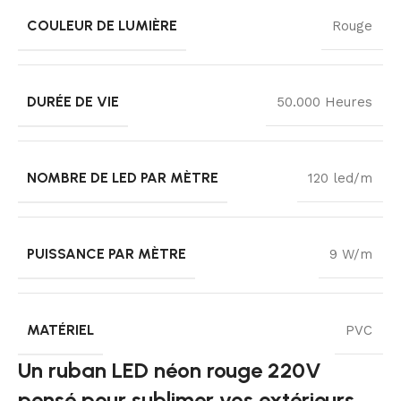
COULEUR DE LUMIÈRE
Rouge
DURÉE DE VIE
50.000 Heures
NOMBRE DE LED PAR MÈTRE
120 led/m
PUISSANCE PAR MÈTRE
9 W/m
MATÉRIEL
PVC
Un ruban LED néon rouge 220V
pensé pour sublimer vos extérieurs