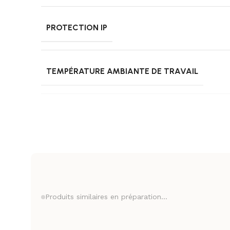
PROTECTION IP
TEMPÉRATURE AMBIANTE DE TRAVAIL
USAGE
CERTIFICATS
Produits similaires en préparation…
GARANTIE