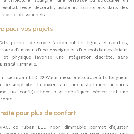
 architecture, souligner une terrasse ou structurer un
résultat reste décoratif, lisible et harmonieux dans des
ls ou professionnels.
ée pour vos projets
EX14 permet de suivre facilement les lignes et courbes,
ours d’un mur, d’une enseigne ou d’un mobilier extérieur.
e et physique favorise une intégration discrète, sans
u tracé lumineux.
cm, ce ruban LED 220V sur mesure s’adapte à la longueur
de simplicité. Il convient ainsi aux installations linéaires
e aux configurations plus spécifiques nécessitant une
rente.
ensité pour plus de confort
RIAC, ce ruban LED néon dimmable permet d’ajuster