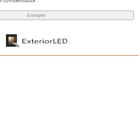
e confidentialité
.
HS et UKCA, associées à une garantie de 3 ans, apportent
ntaire sur la conformité du produit. Pour un projet
intérieur recherchant une finition premium, ce ruban LED
éponse fiable et élégante.