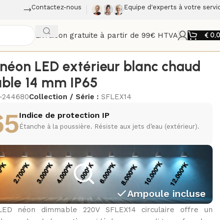
Contactez-nous
Equipe d'experts à votre servi
Livraison gratuite à partir de 99€ HTVA
€
0,
néon LED extérieur blanc chaud
ble 14 mm IP65
7-244680
Collection / Série :
SFLEX14
65
Indice de protection IP
Étanche à la poussière. Résiste aux jets d’eau (extérieur).
Ampoule incluse
ED néon dimmable 220V SFLEX14 circulaire offre un