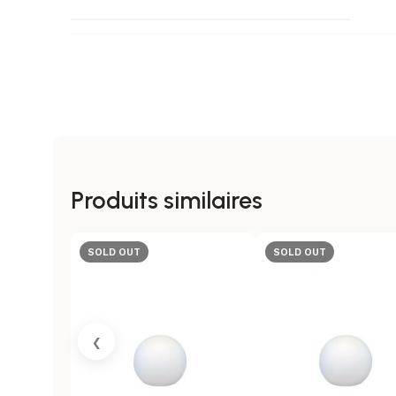
USAGE
CERTIFICATS
Produits similaires
GARANTIE
SOLD OUT
SOLD OUT
MARQUE
‹
SÉRIE DE PRODUITS