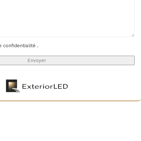
e confidentialité
.