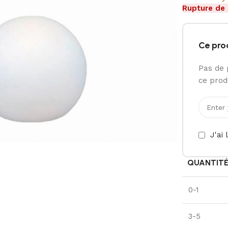
Rupture de
Ce pro
Pas de 
ce produ
J'ai 
QUANTIT
0-1
3-5