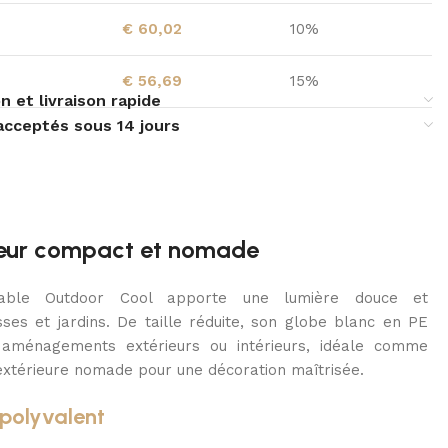
€
60,02
10%
€
56,69
15%
n et livraison rapide
acceptés sous 14 jours
rieur compact et nomade
ble Outdoor Cool apporte une lumière douce et
ses et jardins. De taille réduite, son globe blanc en PE
x aménagements extérieurs ou intérieurs, idéale comme
xtérieure nomade pour une décoration maîtrisée.
polyvalent