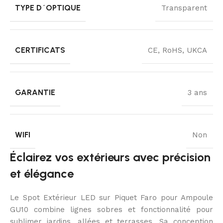
TYPE D´OPTIQUE
Transparent
CERTIFICATS
CE, RoHS, UKCA
GARANTIE
3 ans
WIFI
Non
Éclairez vos extérieurs avec précision
et élégance
Le Spot Extérieur LED sur Piquet Faro pour Ampoule
GU10 combine lignes sobres et fonctionnalité pour
sublimer jardins, allées et terrasses. Sa conception