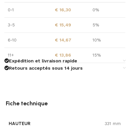
0-1
€
16,30
0%
3-5
€
15,49
5%
6-10
€
14,67
10%
11+
€
13,86
15%
Expédition et livraison rapide
Retours acceptés sous 14 jours
Fiche technique
HAUTEUR
331 mm