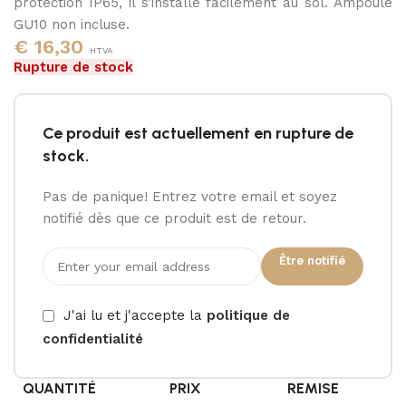
protection IP65, il s’installe facilement au sol. Ampoule
GU10 non incluse.
€
16,30
HTVA
Rupture de stock
Ce produit est actuellement en rupture de
stock.
Pas de panique! Entrez votre email et soyez
notifié dès que ce produit est de retour.
Être notifié
J'ai lu et j'accepte la
politique de
confidentialité
QUANTITÉ
PRIX
REMISE