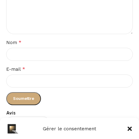
*
Nom
*
E-mail
Avis
Gérer le consentement