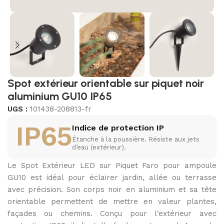
Spot extérieur orientable sur piquet noir
aluminium GU10 IP65
UGS :
101438-208813-fr
IP65
Indice de protection IP
Étanche à la poussière. Résiste aux jets
d’eau (extérieur).
Le Spot Extérieur LED sur Piquet Faro pour ampoule
GU10 est idéal pour éclairer jardin, allée ou terrasse
avec précision. Son corps noir en aluminium et sa tête
orientable permettent de mettre en valeur plantes,
façades ou chemins. Conçu pour l’extérieur avec