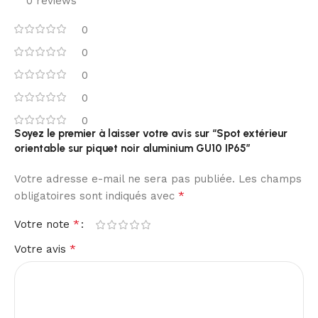
0 reviews
0
0
0
0
0
Soyez le premier à laisser votre avis sur “Spot extérieur
orientable sur piquet noir aluminium GU10 IP65”
Votre adresse e-mail ne sera pas publiée.
Les champs
*
obligatoires sont indiqués avec
*
Votre note
*
Votre avis