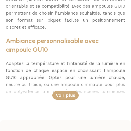
orientable et sa compatibilité avec des ampoules GU10
permettent de choisir l’ambiance souhaitée, tandis que
son format sur piquet facilite un positionnement
discret et efficace.
Ambiance personnalisable avec
ampoule GU10
Adaptez la température et l’intensité de la lumière en
fonction de chaque espace en choisissant l’ampoule
GU10 appropriée. Optez pour une lumière chaude,
neutre ou froide, ou une ampoule dimmable pour plus
de polyvalence, afin de créer des scènes lumineuses
Voir plus
parfaitement maîtrisées.
Orientation précise pour des mises en
valeur ciblées