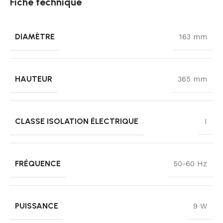
Fiche technique
DIAMÈTRE
163 mm
HAUTEUR
365 mm
CLASSE ISOLATION ÉLECTRIQUE
I
FRÉQUENCE
50-60 Hz
PUISSANCE
9 W