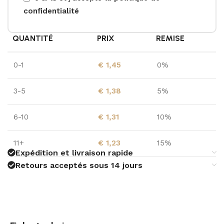
confidentialité
QUANTITÉ
PRIX
REMISE
0-1
€
1,45
0%
3-5
€
1,38
5%
6-10
€
1,31
10%
11+
€
1,23
15%
Expédition et livraison rapide
Retours acceptés sous 14 jours