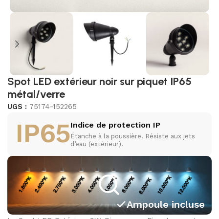
Spot LED extérieur noir sur piquet IP65
métal/verre
UGS :
75174-152265
IP65
Indice de protection IP
Étanche à la poussière. Résiste aux jets
d’eau (extérieur).
Ampoule incluse