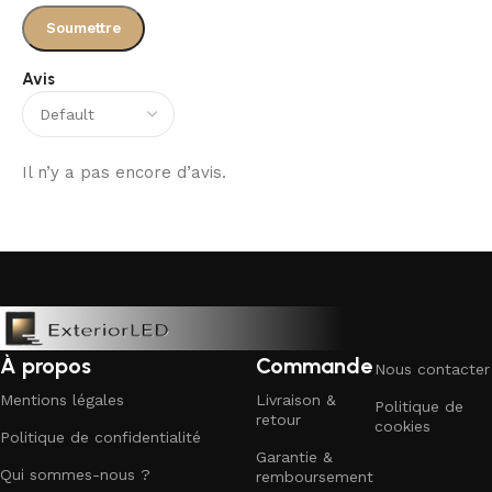
Avis
Il n’y a pas encore d’avis.
À propos
Commande
Nous contacter
Mentions légales
Livraison &
Politique de
retour
cookies
Politique de confidentialité
Garantie &
Qui sommes-nous ?
remboursement