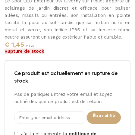
Le Spot LED Extérieur 9W Giverny sur Piquet apporte un
4000K
éclairage de jardin discret et efficace pour baliser
allées, massifs ou entrées. Son installation en pointe
facilite la pose au sol, tandis que sa finition noire en
métal et verre, son indice IP65 et sa lumière blanc
neutre assurent un usage extérieur fiable et durable.
€
1,45
HTVA
Rupture de stock
Ce produit est actuellement en rupture de
stock.
Pas de panique! Entrez votre email et soyez
notifié dès que ce produit est de retour.
Être notifié
J'ai lu et j'accepte la
politique de