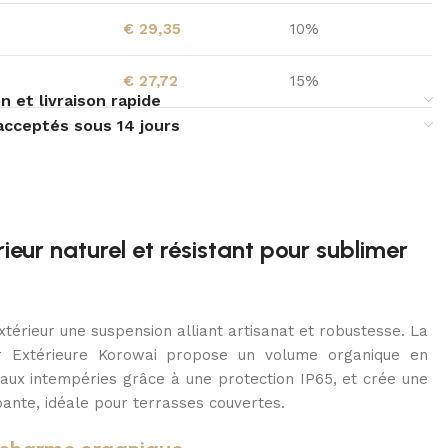
€
29,35
10%
€
27,72
15%
n et livraison rapide
acceptés sous 14 jours
ieur naturel et résistant pour sublimer
xtérieur une suspension alliant artisanat et robustesse. La
 Extérieure Korowai propose un volume organique en
aux intempéries grâce à une protection IP65, et crée une
ante, idéale pour terrasses couvertes.