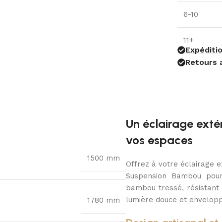
6-10
11+
Expéditio
Retours 
Un éclairage extér
vos espaces
1500 mm
Offrez à votre éclairage e
Suspension Bambou pour
bambou tressé, résistant 
lumière douce et envelopp
1780 mm