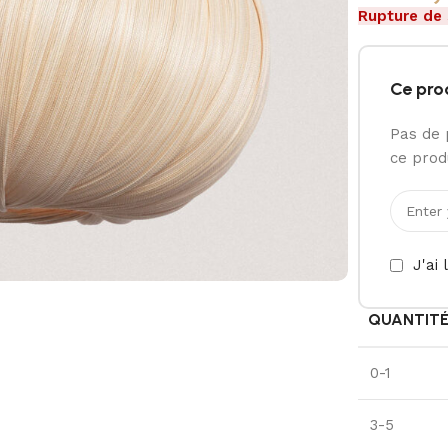
Rupture de
Ce pro
Pas de 
ce produ
J'ai 
QUANTIT
0-1
3-5