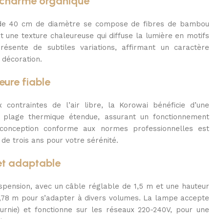
t charme organique
 de 40 cm de diamètre se compose de fibres de bambou
t une texture chaleureuse qui diffuse la lumière en motifs
résente de subtiles variations, affirmant un caractère
 décoration.
eure fiable
 contraintes de l’air libre, la Korowai bénéficie d’une
e plage thermique étendue, assurant un fonctionnement
 conception conforme aux normes professionnelles est
de trois ans pour votre sérénité.
 et adaptable
suspension, avec un câble réglable de 1,5 m et une hauteur
1,78 m pour s’adapter à divers volumes. La lampe accepte
rnie) et fonctionne sur les réseaux 220-240V, pour une