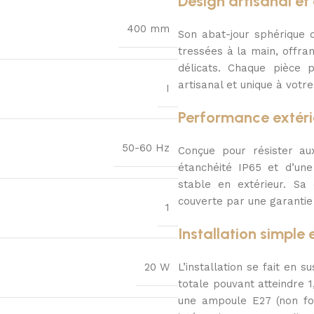
Design artisanal e
400 mm
Son abat-jour sphérique
tressées à la main, offran
délicats. Chaque pièce p
artisanal et unique à votre
I
Performance extéri
50-60 Hz
Conçue pour résister aux
étanchéité IP65 et d’un
stable en extérieur. Sa
couverte par une garantie 
1
Installation simple
20 W
L’installation se fait en 
totale pouvant atteindre 
une ampoule E27 (non fou