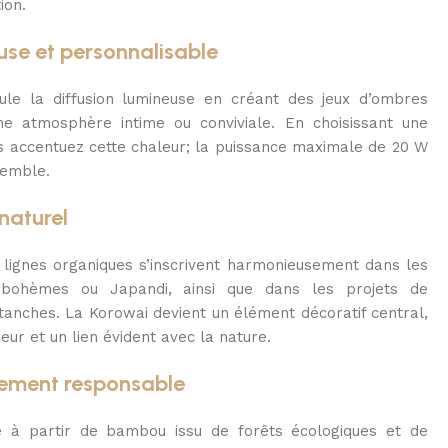
ion.
se et personnalisable
le la diffusion lumineuse en créant des jeux d’ombres
une atmosphère intime ou conviviale. En choisissant une
s accentuez cette chaleur; la puissance maximale de 20 W
semble.
 naturel
s lignes organiques s’inscrivent harmonieusement dans les
 bohèmes ou Japandi, ainsi que dans les projets de
tanches. La Korowai devient un élément décoratif central,
ur et un lien évident avec la nature.
gement responsable
e à partir de bambou issu de forêts écologiques et de