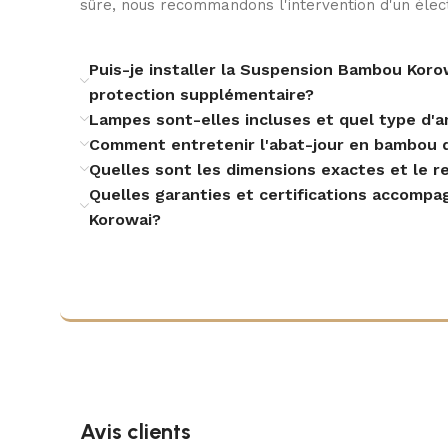
sûre, nous recommandons l'intervention d'un électr
Puis-je installer la Suspension Bambou Korow
protection supplémentaire?
Lampes sont-elles incluses et quel type d'a
Comment entretenir l'abat-jour en bambou d
Quelles sont les dimensions exactes et le 
Quelles garanties et certifications accomp
Korowai?
Avis clients