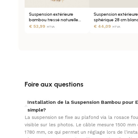
Suspension extérieure
Suspension extérieure
GARANTIE
bambou tressé naturelle
sphérique 28 cm blan
IP65
IP65 rechargeable
€
53,99
€
44,09
HTVA
HTVA
LOVE YOU GREEN
Forêts
WIFI
Foire aux questions
Installation de la Suspension Bambou pour E
simple?
La suspension se fixe au plafond via la rosace fo
visible sur les photos. Le câble mesure 1500 mm e
1780 mm, ce qui permet un réglage lors de l'insta