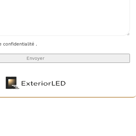
e confidentialité
.