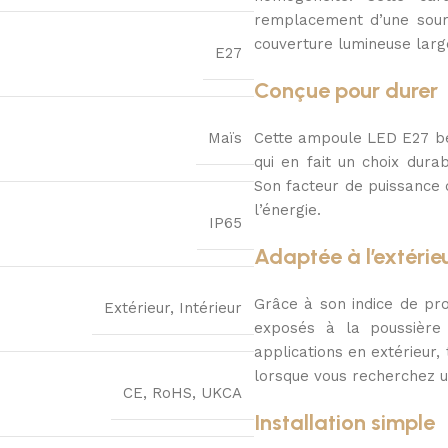
remplacement d’une source
couverture lumineuse large
E27
Conçue pour durer
Maïs
Cette ampoule LED E27 bé
qui en fait un choix durab
Son facteur de puissance 
l’énergie.
IP65
Adaptée à l’extérie
Grâce à son indice de pr
Extérieur, Intérieur
exposés à la poussière 
applications en extérieur,
lorsque vous recherchez u
CE, RoHS, UKCA
Installation simple