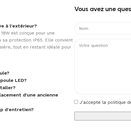
Vous avez une quest
Non
e à l'extérieur?
7 18W est conçue pour une
à sa protection IP65. Elle convient
sière, tout en restant idéale pour
ule?
mpoule LED?
taller?
placement d'une ancienne
J'accepte la
politique d
p d'entretien?