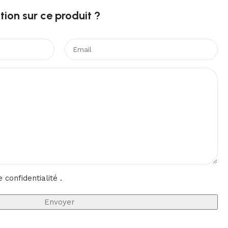
ion sur ce produit ?​
e confidentialité
.