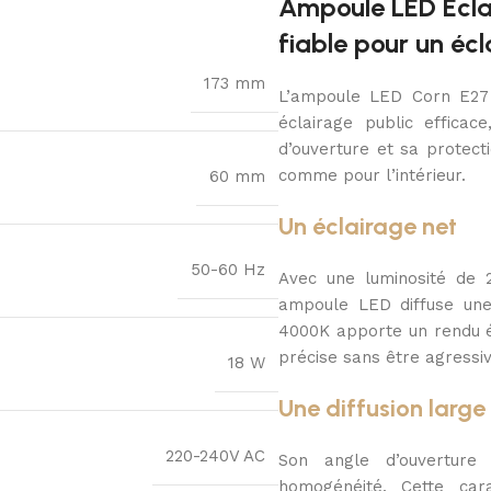
Ampoule LED Éclai
fiable pour un éc
173 mm
L’ampoule LED Corn E27 
éclairage public efficac
d’ouverture et sa protect
comme pour l’intérieur.
60 mm
Un éclairage net
50-60 Hz
Avec une luminosité de 
ampoule LED diffuse une 
4000K apporte un rendu équ
précise sans être agressiv
18 W
Une diffusion large
220-240V AC
Son angle d’ouverture
homogénéité. Cette cara