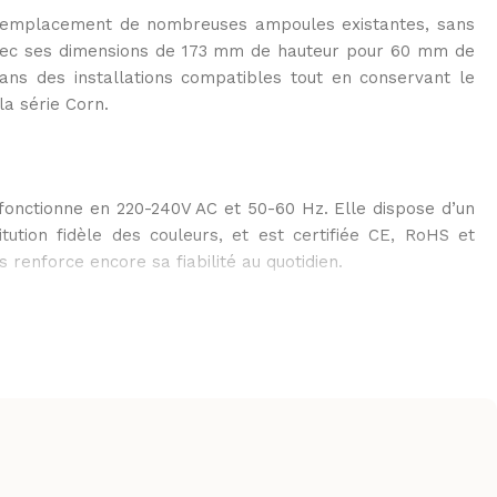
e remplacement de nombreuses ampoules existantes, sans
vec ses dimensions de 173 mm de hauteur pour 60 mm de
dans des installations compatibles tout en conservant le
la série Corn.
onctionne en 220-240V AC et 50-60 Hz. Elle dispose d’un
tution fidèle des couleurs, et est certifiée CE, RoHS et
 renforce encore sa fiabilité au quotidien.