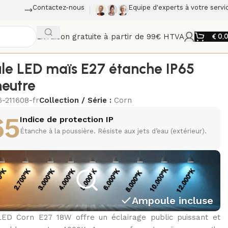
Contactez-nous
Equipe d'experts à votre servi
Livraison gratuite à partir de 99€ HTVA
€
0,
e LED maïs E27 étanche IP65
neutre
6-211608-fr
Collection / Série :
Corn
65
Indice de protection IP
Étanche à la poussière. Résiste aux jets d’eau (extérieur).
Ampoule incluse
ED Corn E27 18W offre un éclairage public puissant et