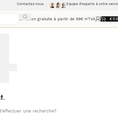
Contactez-nous
Equipe d'experts à votre servi
Livraison gratuite à partir de 99€ HTVA
€
0,
t.
d’effectuer une recherche?