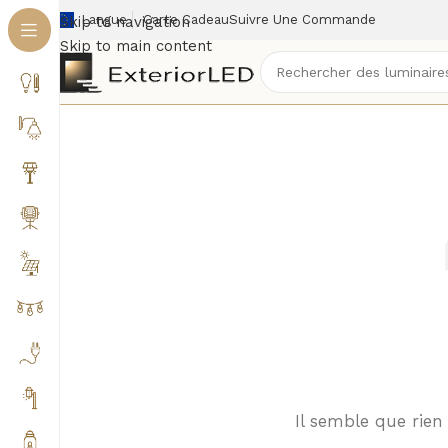
Langue
Carte Cadeau
Suivre Une Commande
Skip to navigation
Skip to main content
Il semble que rien