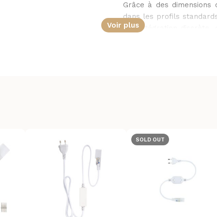
Grâce à des dimensions c
dans les profils standard
Voir plus
une intégration discrète,
propre et professionnel,
SOLD OUT