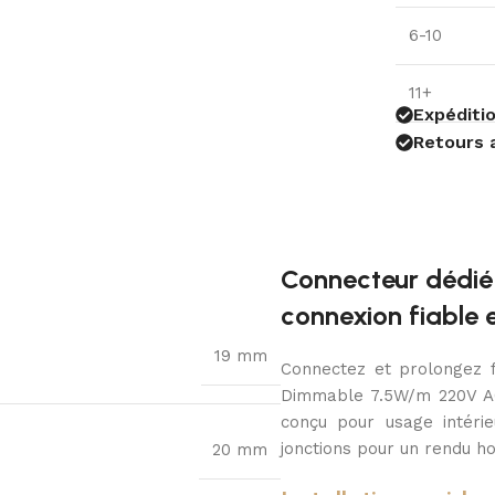
6-10
11+
Expéditio
Retours 
Connecteur dédié 
connexion fiable 
19 mm
Connectez et prolongez f
Dimmable 7.5W/m 220V AC
conçu pour usage intérieu
jonctions pour un rendu h
20 mm