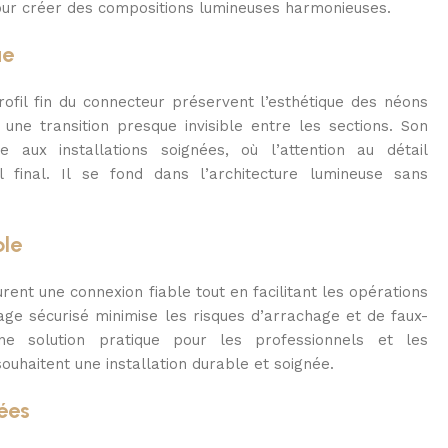
pour créer des compositions lumineuses harmonieuses.
ue
rofil fin du connecteur préservent l’esthétique des néons
t une transition presque invisible entre les sections. Son
 aux installations soignées, où l’attention au détail
l final. Il se fond dans l’architecture lumineuse sans
ble
rent une connexion fiable tout en facilitant les opérations
ge sécurisé minimise les risques d’arrachage et de faux-
une solution pratique pour les professionnels et les
souhaitent une installation durable et soignée.
ées