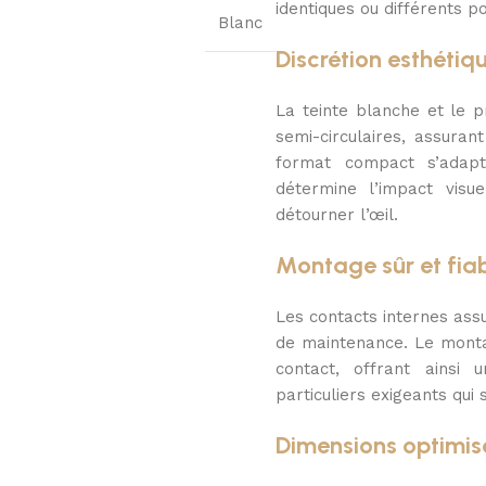
identiques ou différents 
Blanc
Discrétion esthétiq
La teinte blanche et le p
semi-circulaires, assuran
format compact s’adapte
détermine l’impact visue
détourner l’œil.
Montage sûr et fia
Les contacts internes assu
de maintenance. Le monta
contact, offrant ainsi 
particuliers exigeants qui 
Dimensions optimis