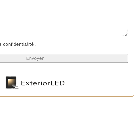
e confidentialité
.