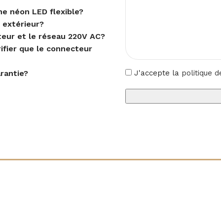
ne néon LED flexible?
 extérieur?
teur et le réseau 220V AC?
ifier que le connecteur
arantie?
J'accepte la
politique d