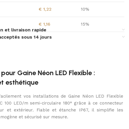
€
1,22
10%
€
1,16
15%
n et livraison rapide
acceptés sous 14 jours
pour Gaine Néon LED Flexible :
et esthétique
acilement vos installations de Gaine Néon LED Flexible
 100 LED/m semi-circulaire 180° grâce à ce connecteur
r et extérieur. Fiable et étanche IP67, il simplifie les
omogène et sécurisé sur mesure.