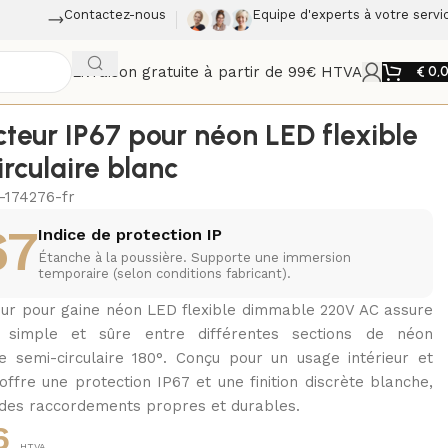
Contactez-nous
Equipe d'experts à votre servi
Livraison gratuite à partir de 99€ HTVA
€
0,
teur IP67 pour néon LED flexible
rculaire blanc
-174276-fr
67
Indice de protection IP
Étanche à la poussière. Supporte une immersion
temporaire (selon conditions fabricant).
ur pour gaine néon LED flexible dimmable 220V AC assure
n simple et sûre entre différentes sections de néon
semi-circulaire 180°. Conçu pour un usage intérieur et
l offre une protection IP67 et une finition discrète blanche,
 des raccordements propres et durables.
6
HTVA