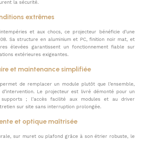
rent la sécurité.
nditions extrêmes
intempéries et aux chocs, ce projecteur bénéficie d’une
08. Sa structure en aluminium et PC, finition noir mat, et
res élevées garantissent un fonctionnement fiable sur
lations extérieures exigeantes.
re et maintenance simplifiée
 permet de remplacer un module plutôt que l’ensemble,
 d’intervention. Le projecteur est livré démonté pour un
upports ; l’accès facilité aux modules et au driver
retien sur site sans interruption prolongée.
lente et optique maîtrisée
urale, sur muret ou plafond grâce à son étrier robuste, le