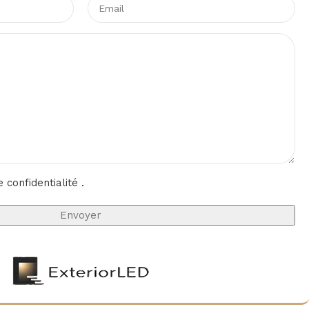
e confidentialité
.