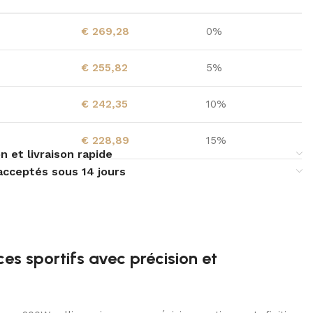
€
269,28
0%
€
255,82
5%
€
242,35
10%
€
228,89
15%
n et livraison rapide
acceptés sous 14 jours
es sportifs avec précision et