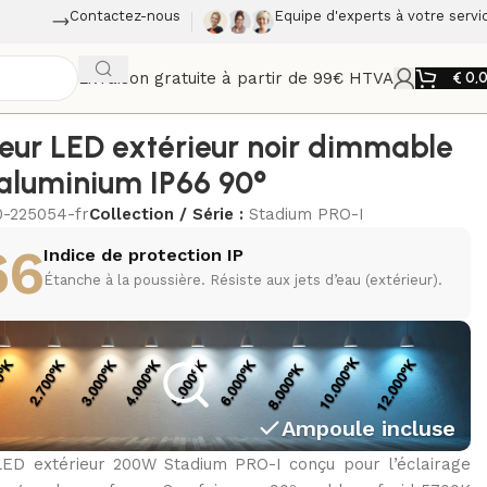
Contactez-nous
Equipe d'experts à votre servi
Livraison gratuite à partir de 99€ HTVA
€
0,
teur LED extérieur noir dimmable
aluminium IP66 90°
0-225054-fr
Collection / Série :
Stadium PRO-I
66
Indice de protection IP
Étanche à la poussière. Résiste aux jets d’eau (extérieur).
Ampoule incluse
LED extérieur 200W Stadium PRO-I conçu pour l’éclairage