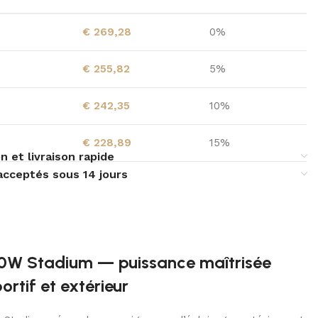
€
269,28
0%
€
255,82
5%
€
242,35
10%
€
228,89
15%
n et livraison rapide
acceptés sous 14 jours
00W Stadium — puissance maîtrisée
ortif et extérieur