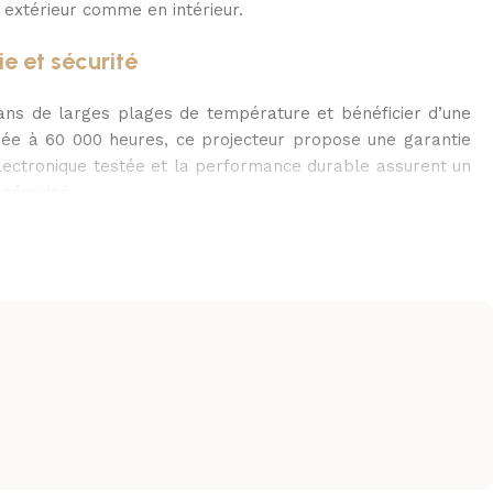
 extérieur comme en intérieur.
ie et sécurité
ans de larges plages de température et bénéficier d’une
mée à 60 000 heures, ce projecteur propose une garantie
lectronique testée et la performance durable assurent un
sécurisé.