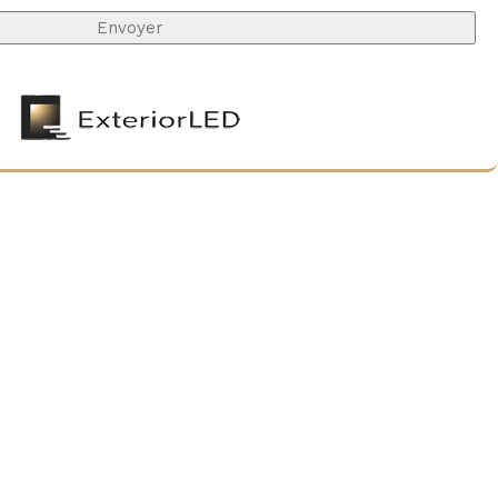
e confidentialité
.