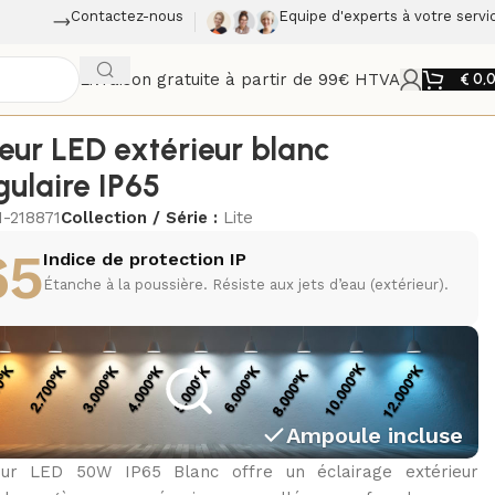
Contactez-nous
Equipe d'experts à votre servi
Livraison gratuite à partir de 99€ HTVA
€
0,
teur LED extérieur blanc
gulaire IP65
1-218871
Collection / Série :
Lite
65
Indice de protection IP
Étanche à la poussière. Résiste aux jets d’eau (extérieur).
Ampoule incluse
eur LED 50W IP65 Blanc offre un éclairage extérieur