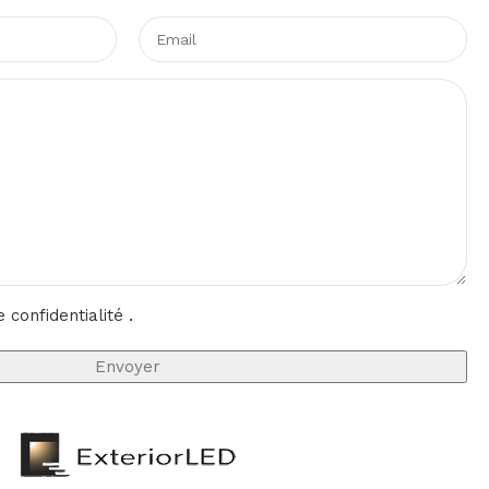
e confidentialité
.