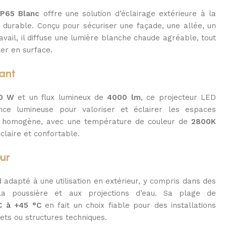
IP65 Blanc
offre une solution d’éclairage extérieure à la
et durable. Conçu pour sécuriser une façade, une allée, un
vail, il diffuse une lumière blanche chaude agréable, tout
ler en surface.
rant
0 W
et un flux lumineux de
4000 lm
, ce projecteur LED
ce lumineuse pour valoriser et éclairer les espaces
st homogène, avec une température de couleur de
2800K
claire et confortable.
eur
 adapté à une utilisation en extérieur, y compris dans des
la poussière et aux projections d’eau. Sa plage de
C à +45 °C
en fait un choix fiable pour des installations
ets ou structures techniques.