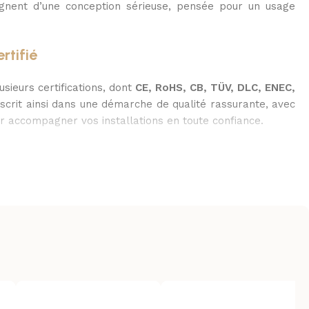
nent d’une conception sérieuse, pensée pour un usage
rtifié
sieurs certifications, dont
CE, RoHS, CB, TÜV, DLC, ENEC,
’inscrit ainsi dans une démarche de qualité rassurante, avec
 accompagner vos installations en toute confiance.