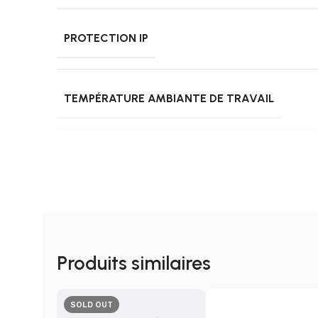
PROTECTION IP
TEMPÉRATURE AMBIANTE DE TRAVAIL
USAGE
CERTIFICATS
CE, RoHS, CB, T
Produits similaires
GARANTIE
SOLD OUT