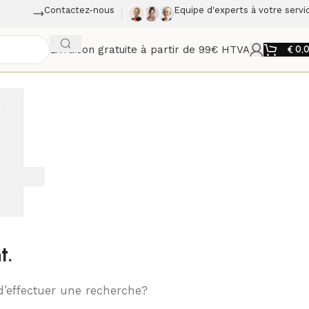
Contactez-nous
Equipe d'experts à votre servi
Livraison gratuite à partir de 99€ HTVA
€
0,
t.
d’effectuer une recherche?