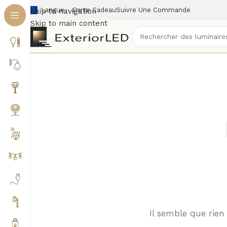
Langue
Carte Cadeau
Suivre Une Commande
Skip to navigation
Skip to main content
Il semble que rien