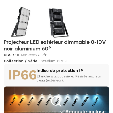
Projecteur LED extérieur dimmable 0-10V
noir aluminium 60°
UGS :
110486-225273-fr
Collection / Série :
Stadium PRO-I
IP66
Indice de protection IP
Étanche à la poussière. Résiste aux jets
d’eau (extérieur).
Ampoule incluse