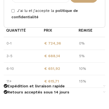
J'ai lu et j'accepte la
politique de
confidentialité
QUANTITÉ
PRIX
REMISE
0-1
€
724,36
0%
3-5
€
688,14
5%
6-10
€
651,92
10%
11+
€
615,71
15%
Expédition et livraison rapide
Retours acceptés sous 14 jours