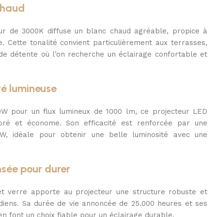
chaud
r de 3000K diffuse un blanc chaud agréable, propice à
. Cette tonalité convient particulièrement aux terrasses,
de détente où l’on recherche un éclairage confortable et
té lumineuse
W pour un flux lumineux de 1000 lm, ce projecteur LED
ibré et économe. Son efficacité est renforcée par une
, idéale pour obtenir une belle luminosité avec une
sée pour durer
et verre apporte au projecteur une structure robuste et
diens. Sa durée de vie annoncée de 25.000 heures et ses
n font un choix fiable pour un éclairage durable.