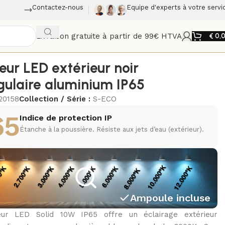
Contactez-nous
Equipe d'experts à votre servi
Livraison gratuite à partir de 99€ HTVA
€
0,
eur LED extérieur noir
gulaire aluminium IP65
20158
Collection / Série :
S-ECO
65
Indice de protection IP
Étanche à la poussière. Résiste aux jets d’eau (extérieur).
Ampoule incluse
eur LED Solid 10W IP65 offre un éclairage extérieur