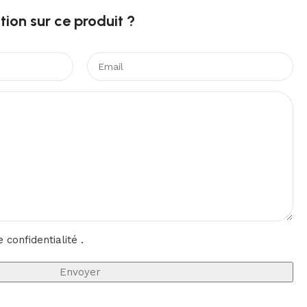
ion sur ce produit ?​
e confidentialité
.