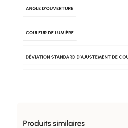
ANGLE D'OUVERTURE
COULEUR DE LUMIÈRE
DÉVIATION STANDARD D’AJUSTEMENT DE CO
DURÉE DE VIE
FACTEUR DE PUISSANCE
Produits similaires